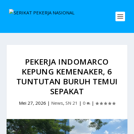
PEKERJA INDOMARCO
KEPUNG KEMENAKER, 6
TUNTUTAN BURUH TEMUI
SEPAKAT
Mei 27, 2026
|
News
,
SN 21
|
0
|