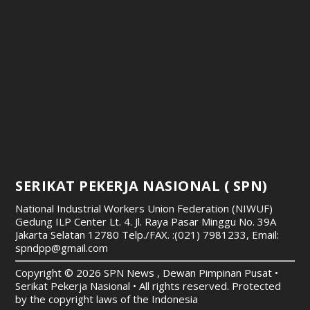
SERIKAT PEKERJA NASIONAL ( SPN)
National Industrial Workers Union Federation (NIWUF)
Gedung ILP Center Lt. 4. Jl. Raya Pasar Minggu No. 39A
Jakarta Selatan 12780
Telp./FAX. :(021) 7981233, Email:
spndpp@gmail.com
Copyright © 2026 SPN News , Dewan Pimpinan Pusat •
Serikat Pekerja Nasional • All rights reserved. Protected
by the copyright laws of the Indonesia