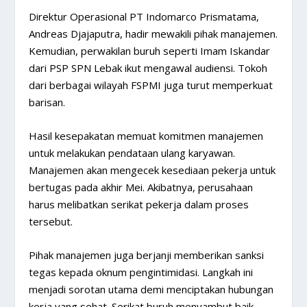
Direktur Operasional PT Indomarco Prismatama,
Andreas Djajaputra, hadir mewakili pihak manajemen.
Kemudian, perwakilan buruh seperti Imam Iskandar
dari PSP SPN Lebak ikut mengawal audiensi. Tokoh
dari berbagai wilayah FSPMI juga turut memperkuat
barisan.
Hasil kesepakatan memuat komitmen manajemen
untuk melakukan pendataan ulang karyawan.
Manajemen akan mengecek kesediaan pekerja untuk
bertugas pada akhir Mei. Akibatnya, perusahaan
harus melibatkan serikat pekerja dalam proses
tersebut.
Pihak manajemen juga berjanji memberikan sanksi
tegas kepada oknum pengintimidasi. Langkah ini
menjadi sorotan utama demi menciptakan hubungan
kerja yang sehat. Serikat buruh menyambut baik