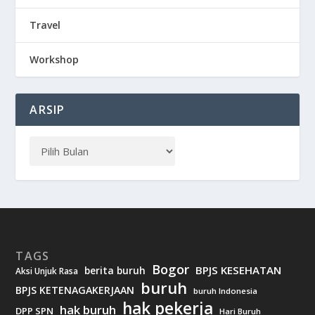
Travel
Workshop
ARSIP
TAGS
Bogor
BPJS KESEHATAN
berita buruh
Aksi Unjuk Rasa
buruh
BPJS KETENAGAKERJAAN
buruh Indonesia
hak pekerja
hak buruh
DPP SPN
Hari Buruh