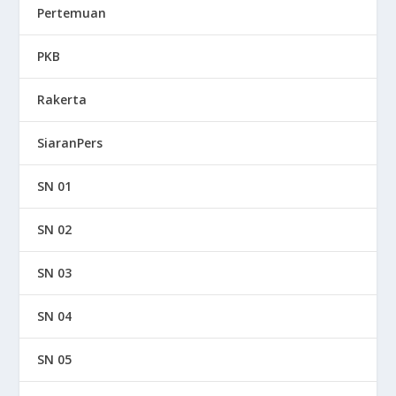
Pertemuan
PKB
Rakerta
SiaranPers
SN 01
SN 02
SN 03
SN 04
SN 05