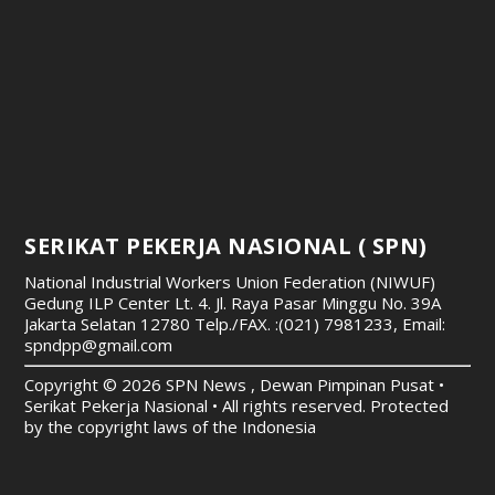
SERIKAT PEKERJA NASIONAL ( SPN)
National Industrial Workers Union Federation (NIWUF)
Gedung ILP Center Lt. 4. Jl. Raya Pasar Minggu No. 39A
Jakarta Selatan 12780
Telp./FAX. :(021) 7981233, Email:
spndpp@gmail.com
Copyright © 2026 SPN News , Dewan Pimpinan Pusat •
Serikat Pekerja Nasional • All rights reserved. Protected
by the copyright laws of the Indonesia