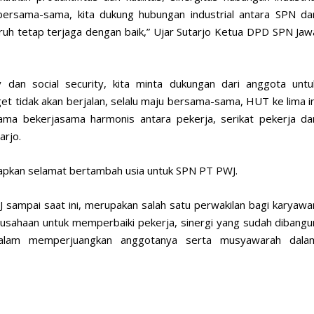
bersama-sama, kita dukung hubungan industrial antara SPN da
h tetap terjaga dengan baik,” Ujar Sutarjo Ketua DPD SPN Jaw
y dan social security, kita minta dukungan dari anggota untu
t tidak akan berjalan, selalu maju bersama-sama, HUT ke lima in
a bekerjasama harmonis antara pekerja, serikat pekerja da
arjo.
pkan selamat bertambah usia untuk SPN PT PWJ.
sampai saat ini, merupakan salah satu perwakilan bagi karyawa
ahaan untuk memperbaiki pekerja, sinergi yang sudah dibangu
 dalam memperjuangkan anggotanya serta musyawarah dala