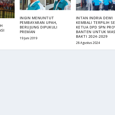
INGIN MENUNTUT
INTAN INDRIA DEWI
PEMBAYARAN UPAH,
KEMBALI TERPILIH S
UH
BERUJUNG DIPUKULI
KETUA DPD SPN PRO
SI
PREMAN
BANTEN UNTUK MA
BAKTI 2024-2029
19 Juni 2019
28 Agustus 2024