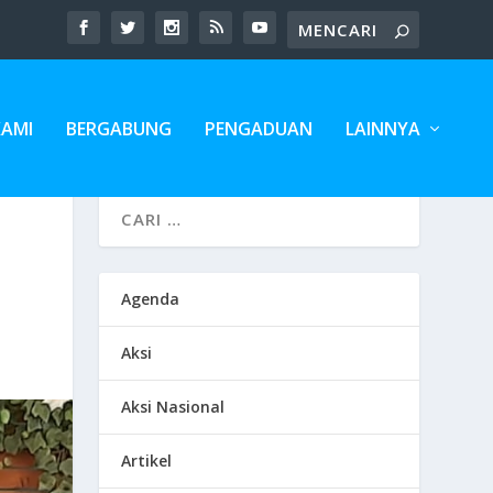
KAMI
BERGABUNG
PENGADUAN
LAINNYA
Agenda
Aksi
Aksi Nasional
Artikel