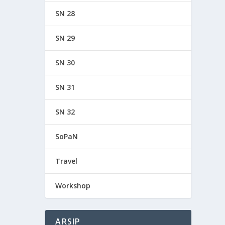
SN 28
SN 29
SN 30
SN 31
SN 32
SoPaN
Travel
Workshop
ARSIP