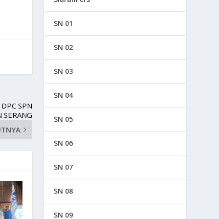
SN 01
SN 02
SN 03
SN 04
 DPC SPN
N SERANG
SN 05
UTNYA
SN 06
SN 07
SN 08
SN 09