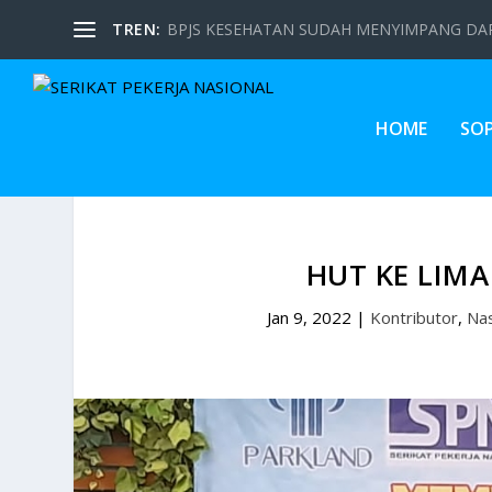
TREN:
BPJS KESEHATAN SUDAH MENYIMPANG DARI
HOME
SO
HUT KE LIMA
Jan 9, 2022
|
Kontributor
,
Nas