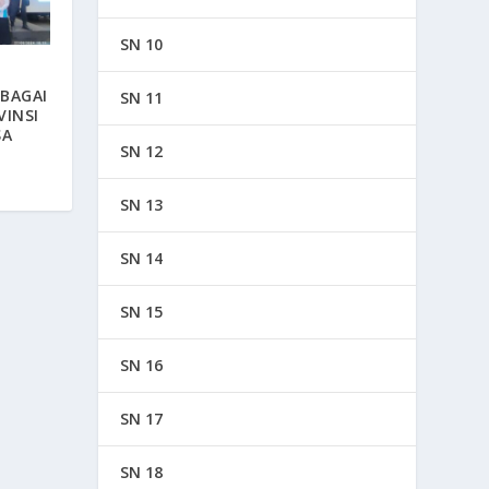
SN 10
EBAGAI
SN 11
VINSI
SA
SN 12
SN 13
SN 14
SN 15
SN 16
SN 17
SN 18