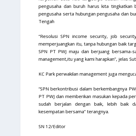
pengusaha dan buruh harus kita tingkatkan 
pengusaha serta hubungan pengusaha dan buru
Tengah
“Resolusi SPN income security, job securit
memperjuangkan itu, tanpa hubungan baik targe
SPN PT PWJ maju dan berjuang bersama-sam
management,itu yang kami harapkan”, jelas Sut
KC Park perwakilan management juga menguca
“SPN berkontribusi dalam berkembangnya PWJ 
PT PWJ dan memberikan masukan kepada perus
sudah berjalan dengan baik, lebih baik
kesempatan bersama” terangnya.
SN 12/Editor