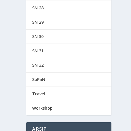
SN 28
SN 29
SN 30
SN 31
SN 32
SoPaN
Travel
Workshop
ARSIP