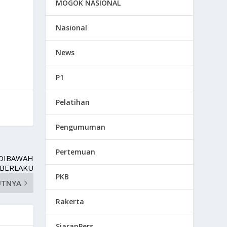
MOGOK NASIONAL
Nasional
News
P1
Pelatihan
Pengumuman
Pertemuan
 DIBAWAH
 BERLAKU
PKB
UTNYA
Rakerta
SiaranPers