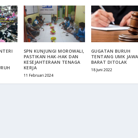
NTERI
SPN KUNJUNGI MOROWALI,
GUGATAN BURUH
PASTIKAN HAK-HAK DAN
TENTANG UMK JAW
KESEJAHTERAAN TENAGA
BARAT DITOLAK
URUH
KERJA
18 Juni 2022
11 Februari 2024