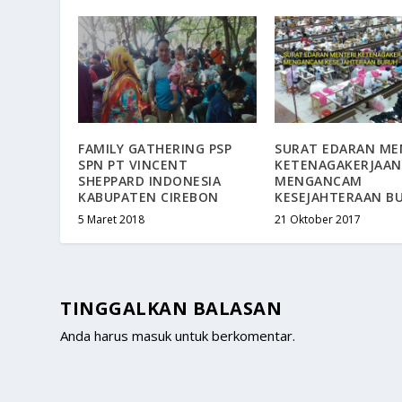
FAMILY GATHERING PSP
SURAT EDARAN ME
SPN PT VINCENT
KETENAGAKERJAAN
SHEPPARD INDONESIA
MENGANCAM
KABUPATEN CIREBON
KESEJAHTERAAN B
5 Maret 2018
21 Oktober 2017
TINGGALKAN BALASAN
Anda harus
masuk
untuk berkomentar.