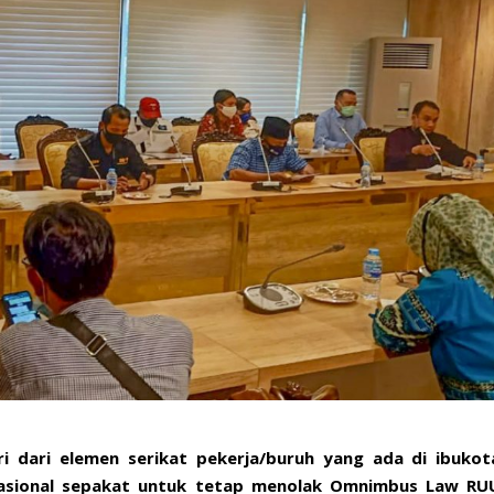
ri dari elemen serikat pekerja/buruh yang ada di ibukot
Nasional sepakat untuk tetap menolak Omnimbus Law RU