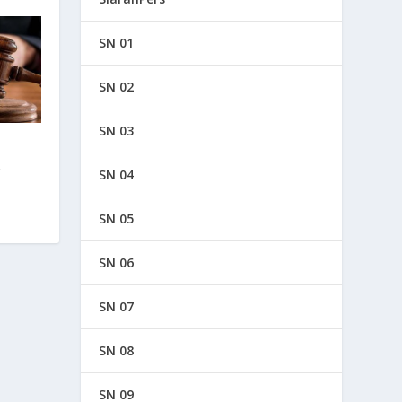
SN 01
SN 02
SN 03
A
SN 04
SN 05
SN 06
SN 07
SN 08
SN 09