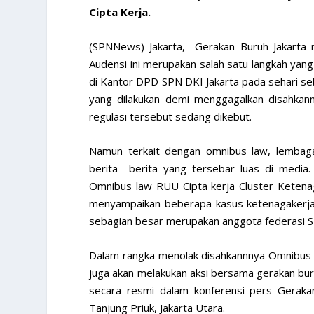
Cipta Kerja.
(SPNNews) Jakarta, Gerakan Buruh Jakarta
Audensi ini merupakan salah satu langkah yan
di Kantor DPD SPN DKI Jakarta pada sehari s
yang dilakukan demi menggagalkan disahkan
regulasi tersebut sedang dikebut.
Namun terkait dengan omnibus law, lembag
berita –berita yang tersebar luas di medi
Omnibus law RUU Cipta kerja Cluster Ketenag
menyampaikan beberapa kasus ketenagakerja
sebagian besar merupakan anggota federasi S
Dalam rangka menolak disahkannnya Omnibus 
juga akan melakukan aksi bersama gerakan buru
secara resmi dalam konferensi pers Geraka
Tanjung Priuk, Jakarta Utara.