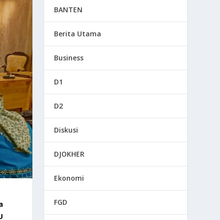
BANTEN
Berita Utama
Business
D1
D2
Diskusi
DJOKHER
Ekonomi
FGD
a
U