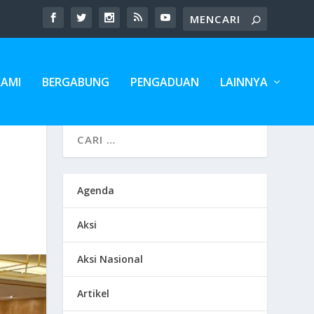
KAMI
BERGABUNG
PENGADUAN
LAINNYA
Agenda
Aksi
Aksi Nasional
Artikel