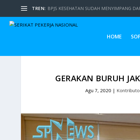
TREN:
BPJS KESEHATAN SUDAH MENYIMPANG DARI
HOME
SO
GERAKAN BURUH JA
Agu 7, 2020
|
Kontributo