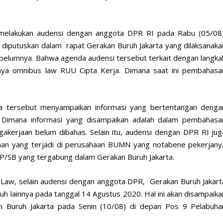
 melakukan audensi dengan anggota DPR RI pada Rabu (05/08)
g diputuskan dalam rapat Gerakan Buruh Jakarta yang dilaksanaka
ebelumnya. Bahwa agenda audensi tersebut terkait dengan langka
nya omnibus law RUU Cipta Kerja. Dimana saat ini pembahasa
a tersebut menyampaikan informasi yang bertentangan denga
a. Dimana informasi yang disampaikan adalah dalam pembahasa
akerjaan belum dibahas. Selain itu, audensi dengan DPR RI jug
an yang terjadi di perusahaan BUMN yang notabene pekerjany
P/SB yang tergabung dalam Gerakan Buruh Jakarta.
Law, selain audensi dengan anggota DPR, Gerakan Buruh Jakart
h lainnya pada tanggal 14 Agustus 2020. Hal ini akan disampaika
n Buruh Jakarta pada Senin (10/08) di depan Pos 9 Pelabuha