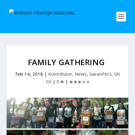
FAMILY GATHERING
Feb 14, 2018
|
Kontributor
,
News
,
SiaranPers
,
SN
02
|
0
|