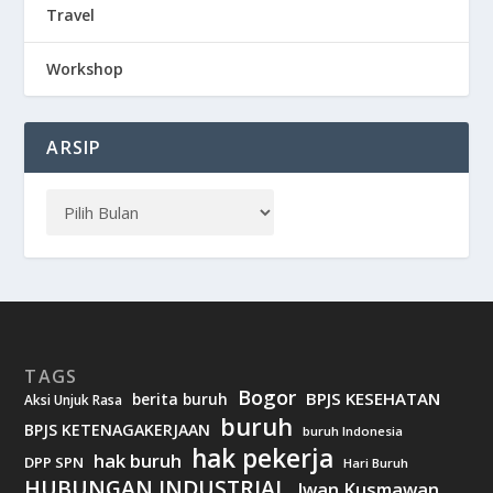
Travel
Workshop
ARSIP
TAGS
Bogor
BPJS KESEHATAN
berita buruh
Aksi Unjuk Rasa
buruh
BPJS KETENAGAKERJAAN
buruh Indonesia
hak pekerja
hak buruh
DPP SPN
Hari Buruh
HUBUNGAN INDUSTRIAL
Iwan Kusmawan