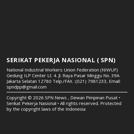
SERIKAT PEKERJA NASIONAL ( SPN)
National Industrial Workers Union Federation (NIWUF)
Gedung ILP Center Lt. 4. Jl. Raya Pasar Minggu No. 39A
Jakarta Selatan 12780
Telp./FAX. :(021) 7981233, Email:
spndpp@gmail.com
Copyright © 2026 SPN News , Dewan Pimpinan Pusat •
Serikat Pekerja Nasional • All rights reserved. Protected
by the copyright laws of the Indonesia