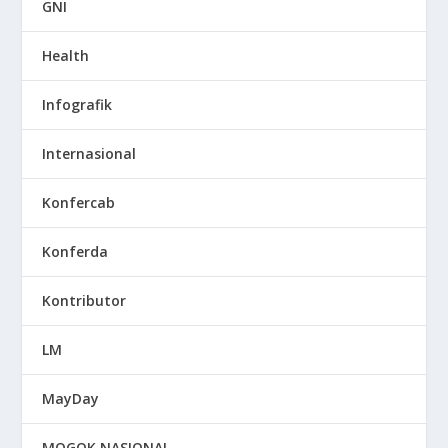
GNI
Health
Infografik
Internasional
Konfercab
Konferda
Kontributor
LM
MayDay
MOGOK NASIONAL