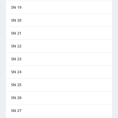
SN 19
SN 20
SN 21
SN 22
SN 23
SN 24
SN 25
SN 26
SN 27