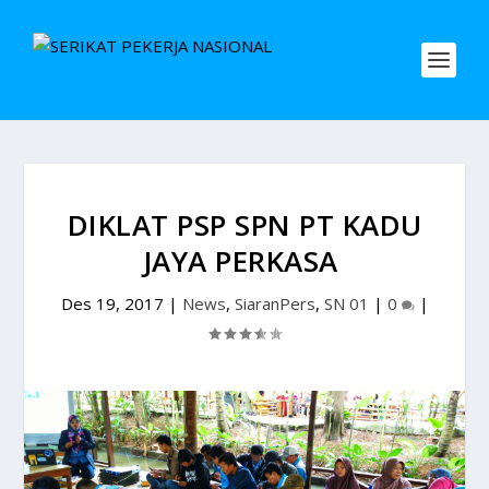
DIKLAT PSP SPN PT KADU
JAYA PERKASA
Des 19, 2017
|
News
,
SiaranPers
,
SN 01
|
0
|