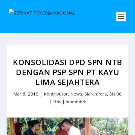
KONSOLIDASI DPD SPN NTB
DENGAN PSP SPN PT KAYU
LIMA SEJAHTERA
Mar 6, 2019
|
Kontributor
,
News
,
SiaranPers
,
SN 08
|
0
|