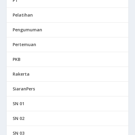
P1
Pelatihan
Pengumuman
Pertemuan
PKB
Rakerta
SiaranPers
SN 01
SN 02
SN 03