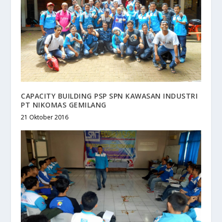
CAPACITY BUILDING PSP SPN KAWASAN INDUSTRI
PT NIKOMAS GEMILANG
21 Oktober 2016