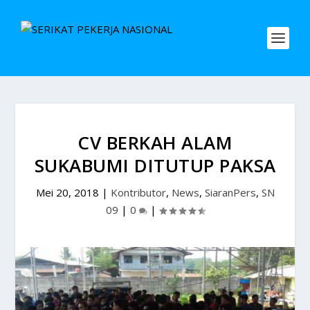
CV BERKAH ALAM
SUKABUMI DITUTUP PAKSA
Mei 20, 2018
|
Kontributor
,
News
,
SiaranPers
,
SN
09
|
0
|