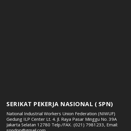
SERIKAT PEKERJA NASIONAL ( SPN)
National Industrial Workers Union Federation (NIWUF)
Gedung ILP Center Lt. 4. Jl. Raya Pasar Minggu No. 39A
Jakarta Selatan 12780
Telp./FAX. :(021) 7981233, Email:
spndpp@gmail.com