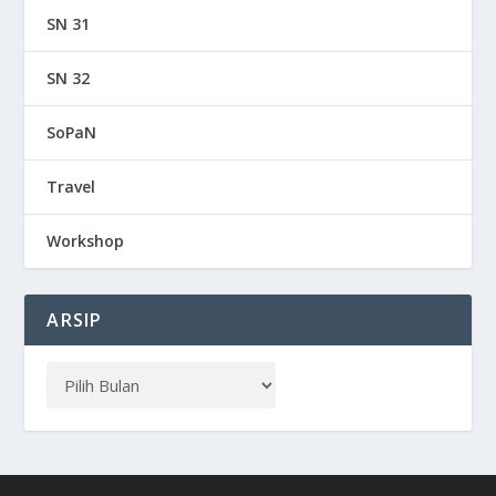
SN 31
SN 32
SoPaN
Travel
Workshop
ARSIP