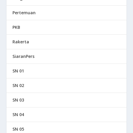
Pertemuan
PKB
Rakerta
SiaranPers
SN 01
SN 02
SN 03
SN 04
SN 05