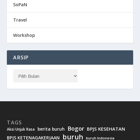
SoPaN
Travel
Workshop
ARSIP
TAGS
Bogor
BPJS KESEHATAN
berita buruh
Aksi Unjuk Rasa
buruh
BPJS KETENAGAKERJAAN
buruh Indonesia