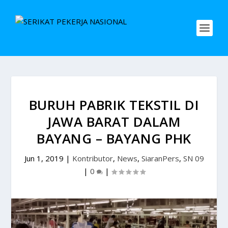
BURUH PABRIK TEKSTIL DI
JAWA BARAT DALAM
BAYANG – BAYANG PHK
Jun 1, 2019
|
Kontributor
,
News
,
SiaranPers
,
SN 09
|
0
|