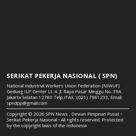
SERIKAT PEKERJA NASIONAL ( SPN)
National Industrial Workers Union Federation (NIWUF)
Gedung ILP Center Lt. 4. Jl. Raya Pasar Minggu No. 39A
Jakarta Selatan 12780
Telp./FAX. :(021) 7981233, Email:
spndpp@gmail.com
Copyright © 2026 SPN News , Dewan Pimpinan Pusat •
Serikat Pekerja Nasional • All rights reserved. Protected
by the copyright laws of the Indonesia