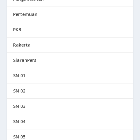
Pertemuan
PKB
Rakerta
SiaranPers
SN 01
SN 02
SN 03
SN 04
SN 05