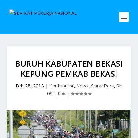
BURUH KABUPATEN BEKASI
KEPUNG PEMKAB BEKASI
Feb 28, 2018
|
Kontributor
,
News
,
SiaranPers
,
SN
09
|
0
|