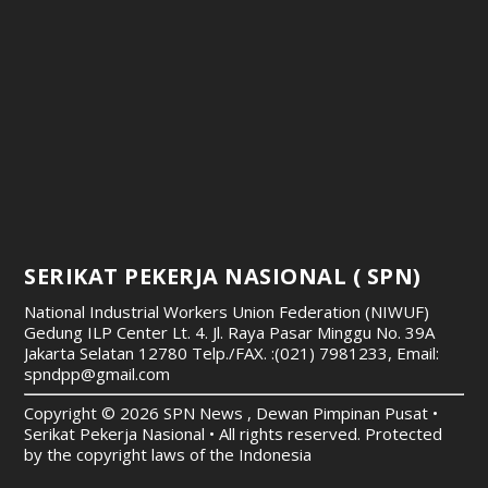
SERIKAT PEKERJA NASIONAL ( SPN)
National Industrial Workers Union Federation (NIWUF)
Gedung ILP Center Lt. 4. Jl. Raya Pasar Minggu No. 39A
Jakarta Selatan 12780
Telp./FAX. :(021) 7981233, Email:
spndpp@gmail.com
Copyright © 2026 SPN News , Dewan Pimpinan Pusat •
Serikat Pekerja Nasional • All rights reserved. Protected
by the copyright laws of the Indonesia