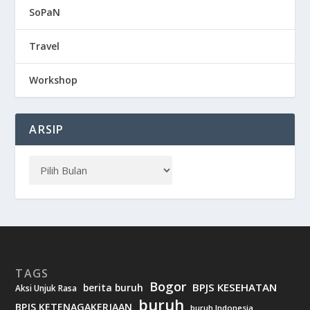
SoPaN
Travel
Workshop
ARSIP
TAGS
Bogor
BPJS KESEHATAN
berita buruh
Aksi Unjuk Rasa
buruh
BPJS KETENAGAKERJAAN
buruh Indonesia