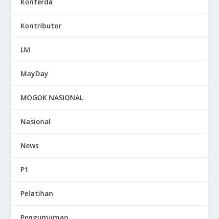
Konferda
Kontributor
LM
MayDay
MOGOK NASIONAL
Nasional
News
P1
Pelatihan
Pengumuman