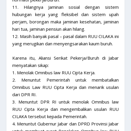
11. Hilangnya Jaminan sosial dengan sistem
hubungan kerja yang fleksibel dan sistem upah
perjam, borongan maka jaminan kesehatan, jaminan
hari tua, jaminan pensiun akan hilang.
12. Masih banyak pasal – pasal dalam RUU CILAKA ini
yang merugikan dan menyengsarakan kaum buruh.
Karena itu, Aliansi Serikat Pekerja/Buruh di Jabar
menyatakan sikap:
1. Menolak Omnibus law RUU Cipta Kerja.
2. Menuntut Pemerintah untuk membatalkan
Omnibus Law RUU Cipta Kerja dan menarik usulan
dari DPR RI.
3. Menuntut DPR RI untuk menolak Omnibus law
RUU Cipta Kerja dan mengembalikan usulan RUU
CILAKA tersebut kepada Pemerintah.
4. Menuntut Gubernur Jabar dan DPRD Provinsi Jabar
untuk membuat surat Penolakan Omnibus law RUU