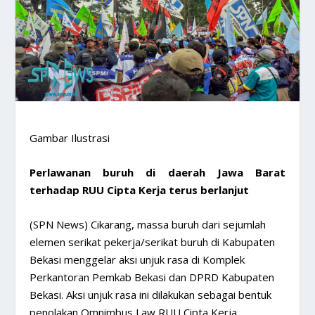
Gambar Ilustrasi
Perlawanan buruh di daerah Jawa Barat
terhadap RUU Cipta Kerja terus berlanjut
(SPN News) Cikarang, massa buruh dari sejumlah
elemen serikat pekerja/serikat buruh di Kabupaten
Bekasi menggelar aksi unjuk rasa di Komplek
Perkantoran Pemkab Bekasi dan DPRD Kabupaten
Bekasi. Aksi unjuk rasa ini dilakukan sebagai bentuk
penolakan Omnimbus Law RUU Cipta Kerja.