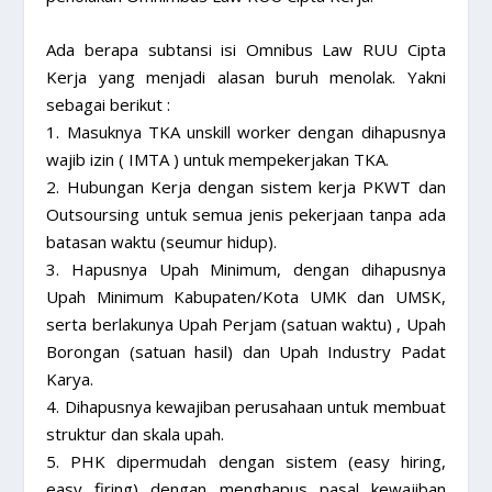
Ada berapa subtansi isi Omnibus Law RUU Cipta
Kerja yang menjadi alasan buruh menolak. Yakni
sebagai berikut :
1. Masuknya TKA unskill worker dengan dihapusnya
wajib izin ( IMTA ) untuk mempekerjakan TKA.
2. Hubungan Kerja dengan sistem kerja PKWT dan
Outsoursing untuk semua jenis pekerjaan tanpa ada
batasan waktu (seumur hidup).
3. Hapusnya Upah Minimum, dengan dihapusnya
Upah Minimum Kabupaten/Kota UMK dan UMSK,
serta berlakunya Upah Perjam (satuan waktu) , Upah
Borongan (satuan hasil) dan Upah Industry Padat
Karya.
4. Dihapusnya kewajiban perusahaan untuk membuat
struktur dan skala upah.
5. PHK dipermudah dengan sistem (easy hiring,
easy firing) dengan menghapus pasal kewajiban