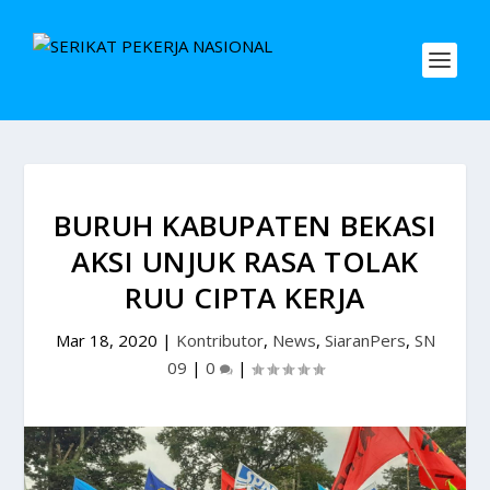
BURUH KABUPATEN BEKASI
AKSI UNJUK RASA TOLAK
RUU CIPTA KERJA
Mar 18, 2020
|
Kontributor
,
News
,
SiaranPers
,
SN
09
|
0
|