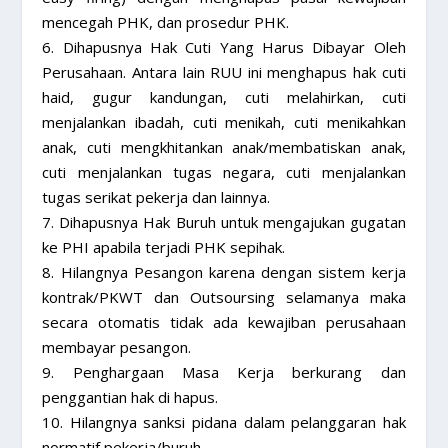
mencegah PHK, dan prosedur PHK.
6. Dihapusnya Hak Cuti Yang Harus Dibayar Oleh
Perusahaan. Antara lain RUU ini menghapus hak cuti
haid, gugur kandungan, cuti melahirkan, cuti
menjalankan ibadah, cuti menikah, cuti menikahkan
anak, cuti mengkhitankan anak/membatiskan anak,
cuti menjalankan tugas negara, cuti menjalankan
tugas serikat pekerja dan lainnya.
7. Dihapusnya Hak Buruh untuk mengajukan gugatan
ke PHI apabila terjadi PHK sepihak.
8. Hilangnya Pesangon karena dengan sistem kerja
kontrak/PKWT dan Outsoursing selamanya maka
secara otomatis tidak ada kewajiban perusahaan
membayar pesangon.
9. Penghargaan Masa Kerja berkurang dan
penggantian hak di hapus.
10. Hilangnya sanksi pidana dalam pelanggaran hak
normatif pekerja/buruh.