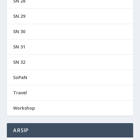
SN 28
SN 29
SN 30
SN 31
SN 32
SoPaN
Travel
Workshop
ARSIP