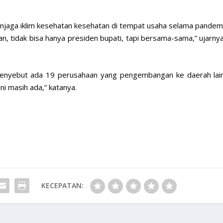
enjaga iklim kesehatan kesehatan di tempat usaha selama pandemi
 tidak bisa hanya presiden bupati, tapi bersama-sama,” ujarnya
menyebut ada 19 perusahaan yang pengembangan ke daerah lain
ini masih ada,” katanya.
KECEPATAN: