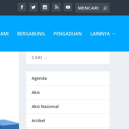
KAMI
BERGABUNG
PENGADUAN
LAINNYA
Agenda
Aksi
Aksi Nasional
Artikel