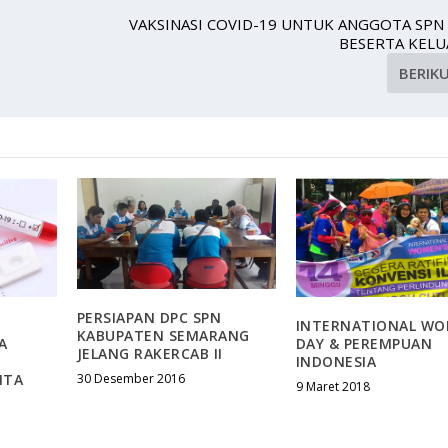
VAKSINASI COVID-19 UNTUK ANGGOTA SPN
BESERTA KEL
BERIK
PERSIAPAN DPC SPN
INTERNATIONAL WO
KABUPATEN SEMARANG
A
DAY & PEREMPUAN
JELANG RAKERCAB II
INDONESIA
NTA
30 Desember 2016
9 Maret 2018