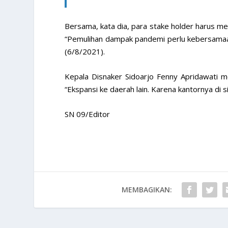
Bersama, kata dia, para stake holder harus m
“Pemulihan dampak pandemi perlu kebersamaan,
(6/8/2021).
Kepala Disnaker Sidoarjo Fenny Apridawati 
“Ekspansi ke daerah lain. Karena kantornya di s
SN 09/Editor
MEMBAGIKAN: