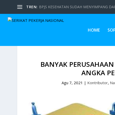
TREN:
BPJS KESEHATAN SUDAH MENYIMPANG DARI
HOME
SO
BANYAK PERUSAHAAN 
ANGKA P
Agu 7, 2021
|
Kontributor
,
Na