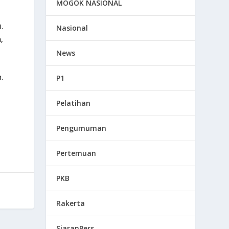
MOGOK NASIONAL
.
Nasional
,
News
.
P1
Pelatihan
Pengumuman
Pertemuan
PKB
Rakerta
SiaranPers