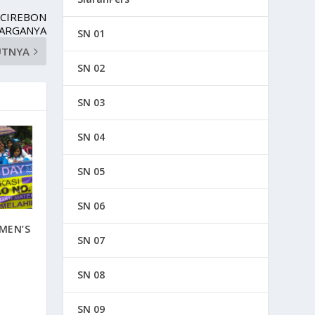
 CIREBON
UARGANYA
SN 01
UTNYA
SN 02
SN 03
SN 04
SN 05
SN 06
MEN’S
SN 07
SN 08
SN 09