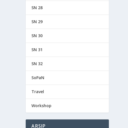
SN 28
SN 29
SN 30
SN 31
SN 32
SoPaN
Travel
Workshop
ARSIP