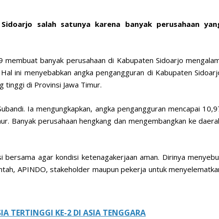
Sidoarjo salah satunya karena banyak perusahaan yan
19 membuat banyak perusahaan di Kabupaten Sidoarjo mengalam
. Hal ini menyebabkan angka pengangguran di Kabupaten Sidoarj
tinggi di Provinsi Jawa Timur.
. Subandi. Ia mengungkapkan, angka pengangguran mencapai 10,9
Timur. Banyak perusahaan hengkang dan mengembangkan ke daera
usi bersama agar kondisi ketenagakerjaan aman. Dirinya menyebu
ntah, APINDO, stakeholder maupun pekerja untuk menyelematka
 TERTINGGI KE-2 DI ASIA TENGGARA