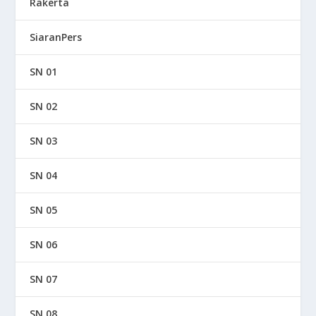
Rakerta
SiaranPers
SN 01
SN 02
SN 03
SN 04
SN 05
SN 06
SN 07
SN 08