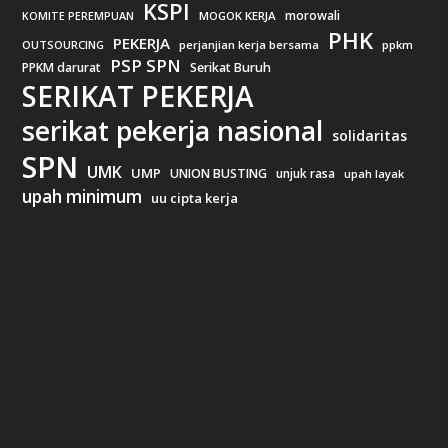
KSPI
morowali
MOGOK KERJA
KOMITE PEREMPUAN
PHK
PEKERJA
OUTSOURCING
perjanjian kerja bersama
ppkm
PSP SPN
PPKM darurat
Serikat Buruh
SERIKAT PEKERJA
serikat pekerja nasional
solidaritas
SPN
UMK
UMP
UNION BUSTING
unjuk rasa
upah layak
upah minimum
uu cipta kerja