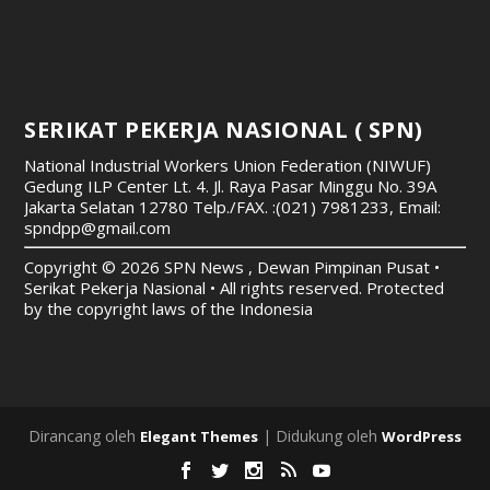
SERIKAT PEKERJA NASIONAL ( SPN)
National Industrial Workers Union Federation (NIWUF)
Gedung ILP Center Lt. 4. Jl. Raya Pasar Minggu No. 39A
Jakarta Selatan 12780
Telp./FAX. :(021) 7981233, Email:
spndpp@gmail.com
Copyright © 2026 SPN News , Dewan Pimpinan Pusat •
Serikat Pekerja Nasional • All rights reserved. Protected
by the copyright laws of the Indonesia
Dirancang oleh
| Didukung oleh
Elegant Themes
WordPress