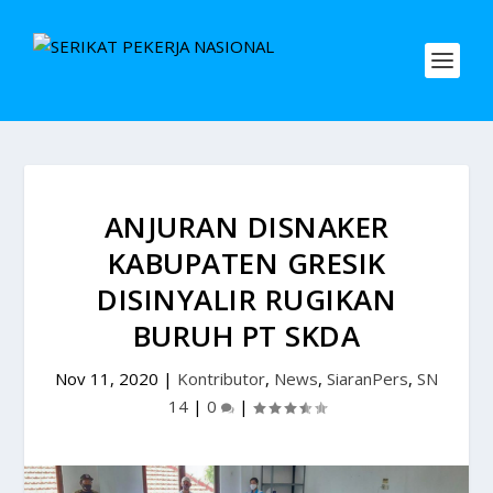
ANJURAN DISNAKER
KABUPATEN GRESIK
DISINYALIR RUGIKAN
BURUH PT SKDA
Nov 11, 2020
|
Kontributor
,
News
,
SiaranPers
,
SN
14
|
0
|