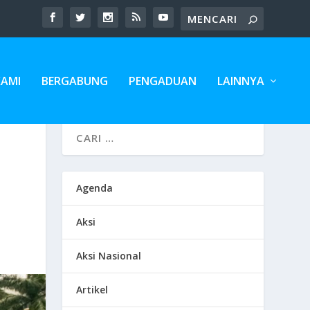
KAMI
BERGABUNG
PENGADUAN
LAINNYA
Agenda
Aksi
Aksi Nasional
Artikel