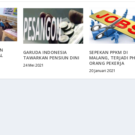
UN
GARUDA INDONESIA
SEPEKAN PPKM DI
AL
TAWARKAN PENSIUN DINI
MALANG, TERJADI PH
ORANG PEKERJA
24 Mei 2021
20 Januari 2021