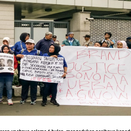
yaran upahnya selama 6 bulan, mengadukan nasibnya kepad