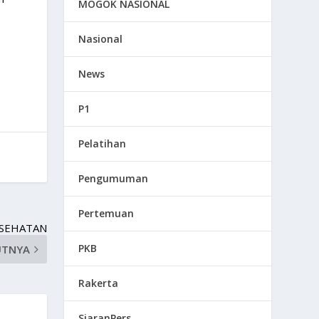
MOGOK NASIONAL
Nasional
News
P1
Pelatihan
Pengumuman
Pertemuan
ESEHATAN
PKB
UTNYA
Rakerta
SiaranPers