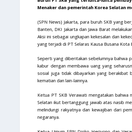
Menaker dan pemerintah Korea Selatan me
(SPN News) Jakarta, para buruh SKB yang ber
Banten, DKI Jakarta dan Jawa Barat melakuka
Aksi ini sebagai ungkapan kekesalan dan kek
yang terjadi di PT Selaras Kausa Busana Kota 
Seperti yang diberitakan sebelumnya bahwa pe
kabur dengan membawa uang yang seharusnya
sosial juga tidak dibayarkan yang berakibat
kematian dan lain-lainnya.
Ketua PT SKB Verawati mengatakan bahwa m
Selatan ikut bertanggung jawab atas nasib me
melindungi rakyatnya dan kewajiban dari pem
negaranya.
Ketua Umum SPN Djoko Heriyono dan Verawa