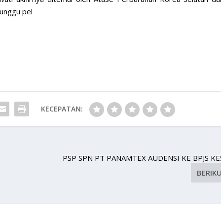
unggu pel
KECEPATAN:
PSP SPN PT PANAMTEX AUDENSI KE BPJS K
BERIK