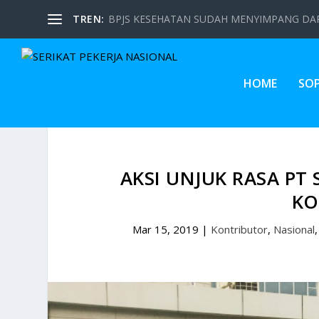
TREN:
BPJS KESEHATAN SUDAH MENYIMPANG DARI
HOME
SO
AKSI UNJUK RASA PT
KO
Mar 15, 2019
|
Kontributor
,
Nasional