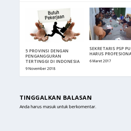
SEKRETARIS PSP P
5 PROVINSI DENGAN
HARUS PROFESION
PENGANGGURAN
TERTINGGI DI INDONESIA
6 Maret 2017
9 November 2018
TINGGALKAN BALASAN
Anda harus
masuk
untuk berkomentar.