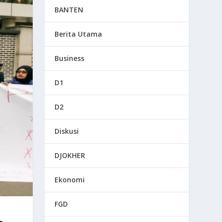
BANTEN
Berita Utama
Business
D1
D2
Diskusi
DJOKHER
Ekonomi
FGD
a