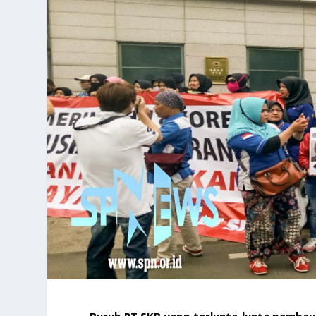
Buruh PT SKB yang terlunta-lunta pemba