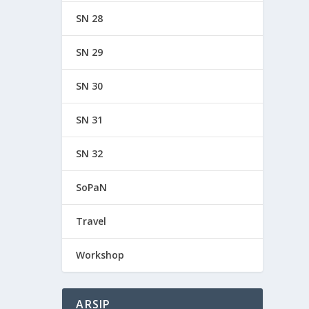
SN 28
SN 29
SN 30
SN 31
SN 32
SoPaN
Travel
Workshop
ARSIP