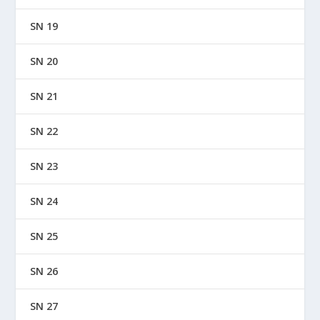
SN 19
SN 20
SN 21
SN 22
SN 23
SN 24
SN 25
SN 26
SN 27