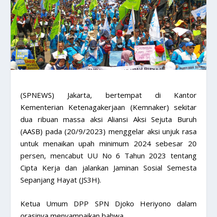
(SPNEWS) Jakarta, bertempat di Kantor
Kementerian Ketenagakerjaan (Kemnaker) sekitar
dua ribuan massa aksi Aliansi Aksi Sejuta Buruh
(AASB) pada (20/9/2023) menggelar aksi unjuk rasa
untuk menaikan upah minimum 2024 sebesar 20
persen, mencabut UU No 6 Tahun 2023 tentang
Cipta Kerja dan jalankan Jaminan Sosial Semesta
Sepanjang Hayat (JS3H).
Ketua Umum DPP SPN Djoko Heriyono dalam
orasinya menyampaikan bahwa