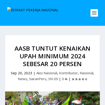
AASB TUNTUT KENAIKAN
UPAH MINIMUM 2024
SEBESAR 20 PERSEN
Sep 20, 2023
|
Aksi Nasional
,
Kontributor
,
Nasional
,
News
,
SiaranPers
,
SN 09
|
0
|