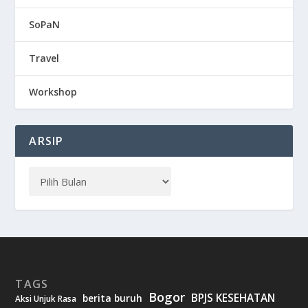
SoPaN
Travel
Workshop
ARSIP
TAGS
Bogor
BPJS KESEHATAN
berita buruh
Aksi Unjuk Rasa