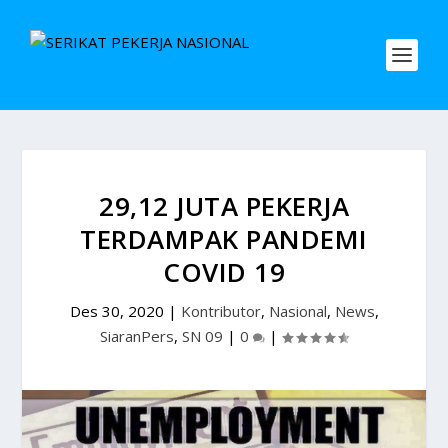
29,12 JUTA PEKERJA
TERDAMPAK PANDEMI
COVID 19
Des 30, 2020
|
Kontributor
,
Nasional
,
News
,
SiaranPers
,
SN 09
|
0
|