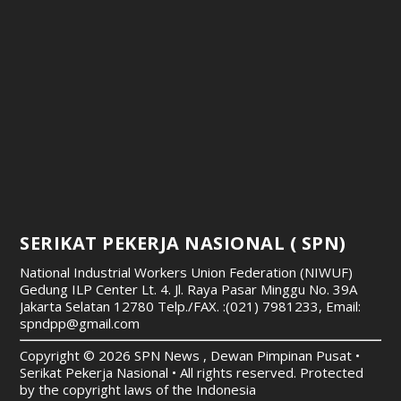
SERIKAT PEKERJA NASIONAL ( SPN)
National Industrial Workers Union Federation (NIWUF)
Gedung ILP Center Lt. 4. Jl. Raya Pasar Minggu No. 39A
Jakarta Selatan 12780
Telp./FAX. :(021) 7981233, Email:
spndpp@gmail.com
Copyright © 2026 SPN News , Dewan Pimpinan Pusat •
Serikat Pekerja Nasional • All rights reserved. Protected
by the copyright laws of the Indonesia