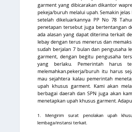
garment yang dibicarakan dikantor wapr
pekeja/buruh melalui upah. Semakin jelas
setelah dikeluarkannya PP No 78 Tahun
penetapan tersebut juga bertentangan d
ada alasan yang dapat diterima terkait
lebay dengan terus menerus dan memak
sudah berjalan 7 bulan dan pengusaha l
garment, dengan begitu pengusaha ters
yang berlaku. Pemerintah harus 
melemahkan.pekerja/buruh itu harus se
mau sejahtera kalau pemerintah meneta
upah khusus garment. Kami akan melak
berbagai daerah dan SPN juga akan kamp
menetapkan upah khusus garment. Adapun
1. Mengirim surat penolakan upah khus
lembaga/instansi terkait.