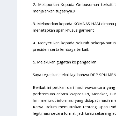
2. Melaporkan Kepada Ombusdman terkait ti
menjalankan tugasnya.9
3. Melaporkan kepada KOMNAS HAM dimana pe
menetapkan upah khusus garment
4. Menyerukan kepada seluruh pekerja/buru
presiden serta lembaga terkait.
5. Melakukan gugatan ke pengadilan
Saya tegaskan sekali lagi bahwa DPP SPN ME
Berikut ini petikan dari hasil wawancara 
perlrtemuan antara Wapres RI, Menaker, Gub
lain, menurut informasi yang didapat masih m
Karya. Belum memutuskan tentang Upah Pada
legitimasi secara formal. Jadi kalau sekaran