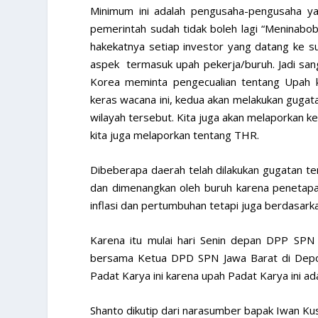
Minimum ini adalah pengusaha-pengusaha yan
pemerintah sudah tidak boleh lagi “Meninabo
hakekatnya setiap investor yang datang ke 
aspek termasuk upah pekerja/buruh. Jadi san
Korea meminta pengecualian tentang Upah 
keras wacana ini, kedua akan melakukan gugat
wilayah tersebut. Kita juga akan melaporkan
kita juga melaporkan tentang THR.
Dibeberapa daerah telah dilakukan gugatan 
dan dimenangkan oleh buruh karena penetapa
inflasi dan pertumbuhan tetapi juga berdasark
Karena itu mulai hari Senin depan DPP SPN 
bersama Ketua DPD SPN Jawa Barat di Depo
Padat Karya ini karena upah Padat Karya ini 
Shanto dikutip dari narasumber bapak Iwan 