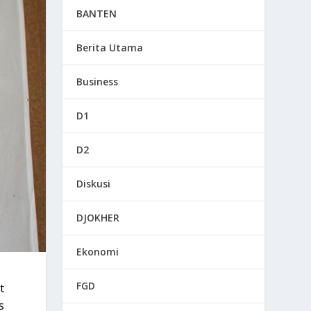
BANTEN
Berita Utama
Business
D1
D2
Diskusi
DJOKHER
Ekonomi
FGD
t
s