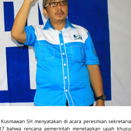
smawan SH menyatakan di acara peresmian sekretaria
017 bahwa rencana pemerintah menetapkan upah khusu