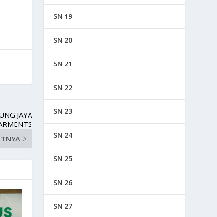
SN 19
SN 20
SN 21
SN 22
SN 23
UNG JAYA
ARMENTS
SN 24
UTNYA
SN 25
SN 26
SN 27