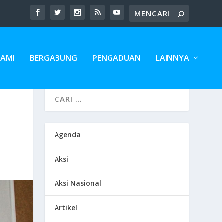
KAMI
BERGABUNG
PENGADUAN
LAINNYA
Agenda
Aksi
Aksi Nasional
Artikel