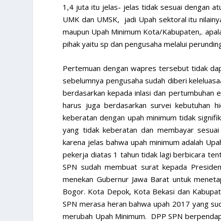
1,4 juta itu jelas- jelas tidak sesuai dengan
UMK dan UMSK, jadi Upah sektoral itu nilain
maupun Upah Minimum Kota/Kabupaten,. apalagi
pihak yaitu sp dan pengusaha melalui perundin
Pertemuan dengan wapres tersebut tidak dap
sebelumnya pengusaha sudah diberi keleluas
berdasarkan kepada inlasi dan pertumbuhan
harus juga berdasarkan survei kebutuhan 
keberatan dengan upah minimum tidak signifi
yang tidak keberatan dan membayar sesuai 
karena jelas bahwa upah minimum adalah Upah
pekerja diatas 1 tahun tidak lagi berbicara t
SPN sudah membuat surat kepada Preside
menekan Gubernur Jawa Barat untuk menetap
Bogor. Kota Depok, Kota Bekasi dan Kabupa
SPN merasa heran bahwa upah 2017 yang sudah
merubah Upah Minimum. DPP SPN berpendapa