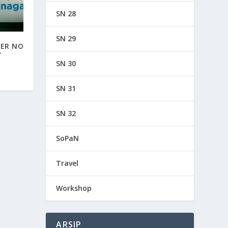
SN 28
SN 29
ER NO
T
SN 30
SN 31
SN 32
SoPaN
Travel
Workshop
ARSIP