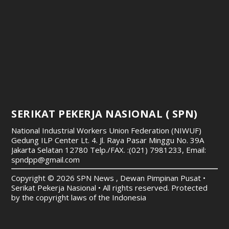
SERIKAT PEKERJA NASIONAL ( SPN)
National Industrial Workers Union Federation (NIWUF)
Gedung ILP Center Lt. 4. Jl. Raya Pasar Minggu No. 39A
Jakarta Selatan 12780
Telp./FAX. :(021) 7981233, Email:
spndpp@gmail.com
Copyright © 2026 SPN News , Dewan Pimpinan Pusat •
Serikat Pekerja Nasional • All rights reserved. Protected
by the copyright laws of the Indonesia