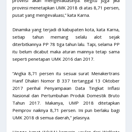
provinsi akan mengevaluasinya. Begitu juga jika
provinsi menetapkan UMK 2018 di atas 8,71 persen,
pusat yang mengevaluasi,” kata Karna.
Dinamika yang terjadi di kabupaten kota, kata Karna,
setiap tahun memang selalu alot sejak
diterbitkannya PP 78 tiga tahun lalu. Tapi, selama PP
itu belum dicabut maka aturan mainnya tetap sama
seperti penetapan UMK 2016 dan 2017.
“Angka 8,71 persen itu sesuai surat Menakertrans
Hanif Dhakiri Nomor B 337 tertanggal 13 Oktober
2017 perihal Penyampaian Data Tingkat Inflasi
Nasional dan Pertumbuhan Produk Domestik Bruto
Tahun 2017. Makanya, UMP 2018 ditetapkan
Pemprov naiknya 8,71 persen. Ini pun berlaku bagi
UMK 2018 di semua daerah,” jelasnya.