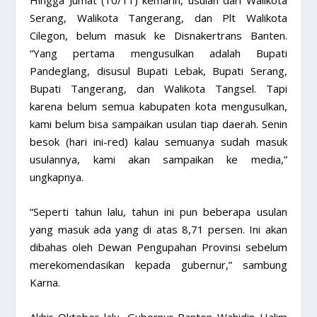
Hingga Jumat (10/11) kemarin, usulan dari Walikota
Serang, Walikota Tangerang, dan Plt Walikota
Cilegon, belum masuk ke Disnakertrans Banten.
“Yang pertama mengusulkan adalah Bupati
Pandeglang, disusul Bupati Lebak, Bupati Serang,
Bupati Tangerang, dan Walikota Tangsel. Tapi
karena belum semua kabupaten kota mengusulkan,
kami belum bisa sampaikan usulan tiap daerah. Senin
besok (hari ini-red) kalau semuanya sudah masuk
usulannya, kami akan sampaikan ke media,”
ungkapnya.
“Seperti tahun lalu, tahun ini pun beberapa usulan
yang masuk ada yang di atas 8,71 persen. Ini akan
dibahas oleh Dewan Pengupahan Provinsi sebelum
merekomendasikan kepada gubernur,” sambung
Karna.