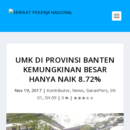
UMK DI PROVINSI BANTEN
KEMUNGKINAN BESAR
HANYA NAIK 8.72%
Nov 19, 2017
|
Kontributor
,
News
,
SiaranPers
,
SN
01
,
SN 09
|
0
|