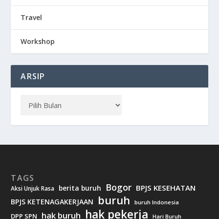
Travel
Workshop
ARSIP
TAGS
Bogor
BPJS KESEHATAN
berita buruh
Aksi Unjuk Rasa
buruh
BPJS KETENAGAKERJAAN
buruh Indonesia
hak pekerja
hak buruh
DPP SPN
Hari Buruh