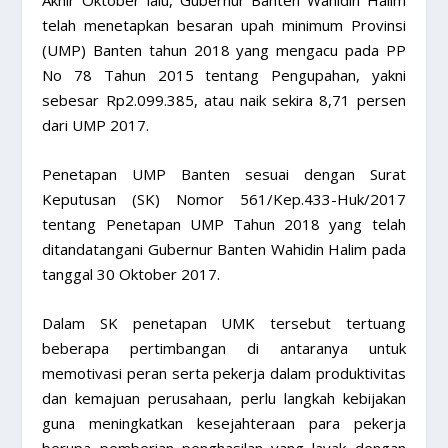
Akhir Oktober lalu, Gubernur Banten Wahidin Halim
telah menetapkan besaran upah minimum Provinsi
(UMP) Banten tahun 2018 yang mengacu pada PP
No 78 Tahun 2015 tentang Pengupahan, yakni
sebesar Rp2.099.385, atau naik sekira 8,71 persen
dari UMP 2017.
Penetapan UMP Banten sesuai dengan Surat
Keputusan (SK) Nomor 561/Kep.433-Huk/2017
tentang Penetapan UMP Tahun 2018 yang telah
ditandatangani Gubernur Banten Wahidin Halim pada
tanggal 30 Oktober 2017.
Dalam SK penetapan UMK tersebut tertuang
beberapa pertimbangan di antaranya untuk
memotivasi peran serta pekerja dalam produktivitas
dan kemajuan perusahaan, perlu langkah kebijakan
guna meningkatkan kesejahteraan para pekerja