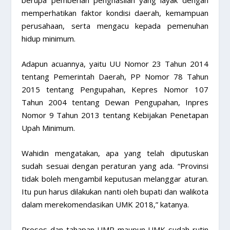
berupa pemberian penghasilan yang layak dengan
memperhatikan faktor kondisi daerah, kemampuan
perusahaan, serta mengacu kepada pemenuhan
hidup minimum.
Adapun acuannya, yaitu UU Nomor 23 Tahun 2014
tentang Pemerintah Daerah, PP Nomor 78 Tahun
2015 tentang Pengupahan, Kepres Nomor 107
Tahun 2004 tentang Dewan Pengupahan, Inpres
Nomor 9 Tahun 2013 tentang Kebijakan Penetapan
Upah Minimum.
Wahidin mengatakan, apa yang telah diputuskan
sudah sesuai dengan peraturan yang ada. “Provinsi
tidak boleh mengambil keputusan melanggar aturan.
Itu pun harus dilakukan nanti oleh bupati dan walikota
dalam merekomendasikan UMK 2018,” katanya.
Proses dan tahapan UMP maupun UMK sudah rutin