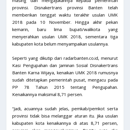
masing dan mengajukannya kepada pemerintah
provinsi. Disnakertrans provinsi Banten telah
memberikan tenggat waktu terakhir usulan UMK
2018 pada 10 November. Hingga akhir pekan
kemarin, baru lima bupati/walikota yang
menyerahkan usulan UMK 2018, sementara tiga
kabupaten kota belum menyampaikan usulannya.
Seperti yang dikutip dari radarbanten.co.id, menurut
Kasi Pengupahan dan Jaminan Sosial Disnakertrans
Banten Karna Wijaya, kenaikan UMK 2018 rumusnya
sudah ditetapkan pemerintah pusat, mengacu pada
PP 78 Tahun 2015 tentang Pengupahan.
Kenaikannya maksimal 8,71 persen.
“Jadi, acuannya sudah jelas, pemkab/pemkot serta
provinsi tidak bisa melanggar aturan itu. Jika usulan
kabupaten kota kenaikannya di atas 8,71 persen,