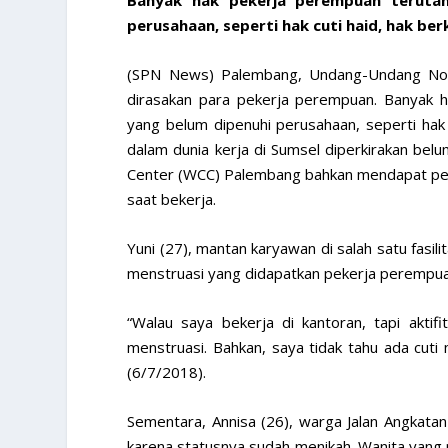
perusahaan, seperti hak cuti haid, hak be
(SPN News) Palembang, Undang-Undang No 
dirasakan para pekerja perempuan. Banyak h
yang belum dipenuhi perusahaan, seperti hak c
dalam dunia kerja di Sumsel diperkirakan bel
Center (WCC) Palembang bahkan mendapat peng
saat bekerja.
Yuni (27), mantan karyawan di salah satu fasil
menstruasi yang didapatkan pekerja perempua
“Walau saya bekerja di kantoran, tapi akti
menstruasi. Bahkan, saya tidak tahu ada cuti
(6/7/2018).
Sementara, Annisa (26), warga Jalan Angkata
karena statusnya sudah menikah. Wanita yang 