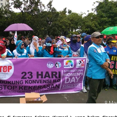
a di Sumatera Selatan (Sumsel ), yang belum dipenuh