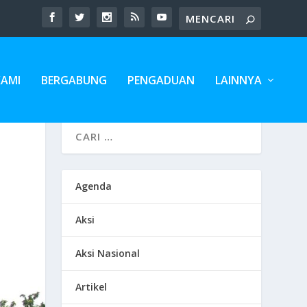
KAMI
BERGABUNG
PENGADUAN
LAINNYA
Agenda
Aksi
Aksi Nasional
Artikel