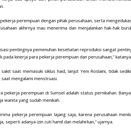
n.
 pekerja perempuan dengan pihak perusahaan, serta mengedukas
rusahaan akhirnya mau menerima dan menjalankan hak-hak buru
sialisasi pentingnya pemenuhan kesehatan reproduksi sangat pentin
ak pada kinerja para pekerja perempuan dan perusahaan,” katanya
t saat memasuki siklus haid, lanjut Yeni Roslaini, tidak sediki
 saat mengalami menstruasi.
ara pekerja perempuan di Sumsel adalah status pernikahan. Banya
a wanita yang sudah menikah.
nerima pekerja perempuan lajang saja, karena perusahaan menila
, seperti adanya izin cuti hamil dan melahirkan,” ujarnya.