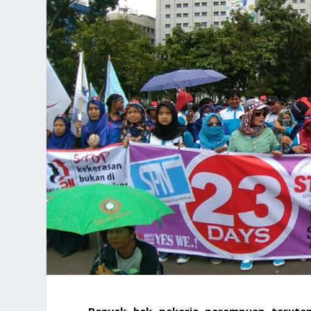
Banyak hak pekerja perempuan terutam