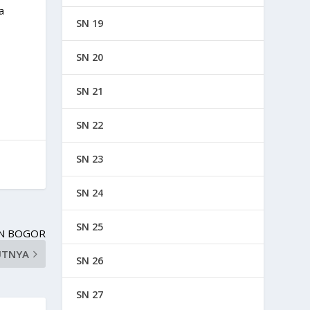
a
SN 19
SN 20
SN 21
SN 22
SN 23
SN 24
SN 25
EN BOGOR
UTNYA
SN 26
SN 27