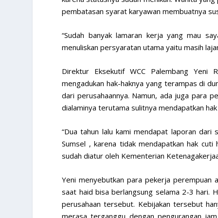
pembatasan syarat karyawan membuatnya susa
“Sudah banyak lamaran kerja yang mau say
menuliskan persyaratan utama yaitu masih lajan
Direktur Eksekutif WCC Palembang Yeni 
mengadukan hak-haknya yang terampas di duni
dari perusahaannya. Namun, ada juga para pe
dialaminya terutama sulitnya mendapatkan hak c
“Dua tahun lalu kami mendapat laporan dari 
Sumsel , karena tidak mendapatkan hak cuti 
sudah diatur oleh Kementerian Ketenagakerjaa
Yeni menyebutkan para pekerja perempuan aw
saat haid bisa berlangsung selama 2-3 hari. H
perusahaan tersebut. Kebijakan tersebut han
merasa terganggu dengan pengurangan jam 