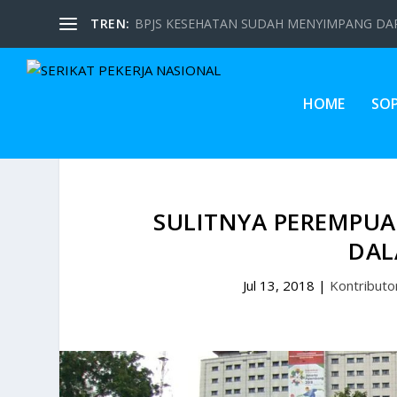
TREN:
BPJS KESEHATAN SUDAH MENYIMPANG DARI
HOME
SO
SULITNYA PEREMPU
DAL
Jul 13, 2018
|
Kontributo