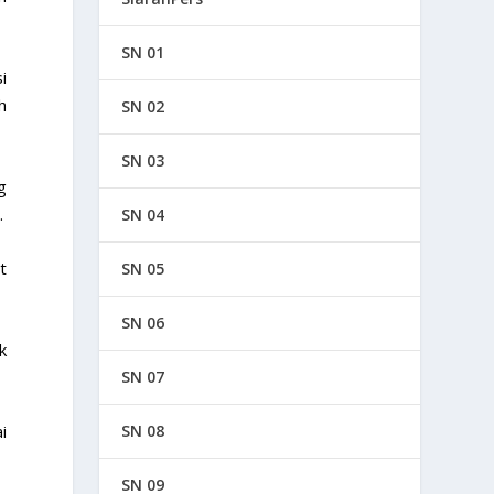
SN 01
i
h
SN 02
SN 03
g
.
SN 04
t
SN 05
SN 06
k
SN 07
i
SN 08
SN 09