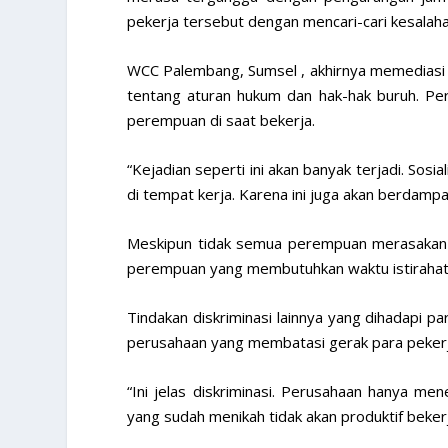
pekerja tersebut dengan mencari-cari kesalaha
WCC Palembang, Sumsel , akhirnya memediasi
tentang aturan hukum dan hak-hak buruh. Pe
perempuan di saat bekerja.
“Kejadian seperti ini akan banyak terjadi. So
di tempat kerja. Karena ini juga akan berdamp
Meskipun tidak semua perempuan merasakan saki
perempuan yang membutuhkan waktu istirahat
Tindakan diskriminasi lainnya yang dihadapi p
perusahaan yang membatasi gerak para pekerj
“Ini jelas diskriminasi. Perusahaan hanya me
yang sudah menikah tidak akan produktif bekerja