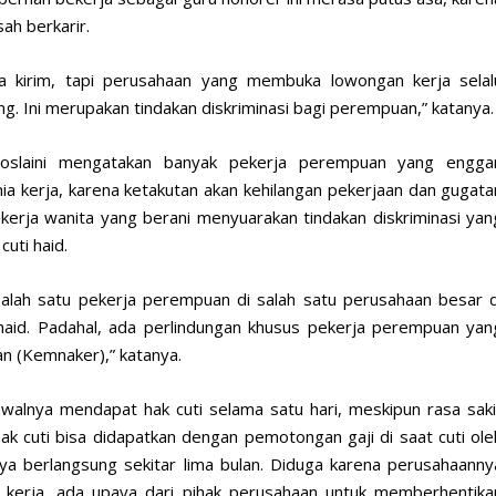
h berkarir.
a kirim, tapi perusahaan yang membuka lowongan kerja selal
g. Ini merupakan tindakan diskriminasi bagi perempuan,” katanya.
Roslaini mengatakan banyak pekerja perempuan yang engga
a kerja, karena ketakutan akan kehilangan pekerjaan dan gugata
kerja wanita yang berani menyuarakan tindakan diskriminasi yan
uti haid.
salah satu pekerja perempuan di salah satu perusahaan besar d
haid. Padahal, ada perlindungan khusus pekerja perempuan yan
n (Kemnaker),” katanya.
alnya mendapat hak cuti selama satu hari, meskipun rasa saki
ak cuti bisa didapatkan dengan pemotongan gaji di saat cuti ole
ya berlangsung sekitar lima bulan. Diduga karena perusahaanny
kerja, ada upaya dari pihak perusahaan untuk memberhentika