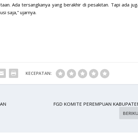
aan. Ada tersangkanya yang berakhir di pesakitan. Tapi ada jug
si saja,” ujarnya.
KECEPATAN:
UAN
FGD KOMITE PEREMPUAN KABUPAT
BERIK