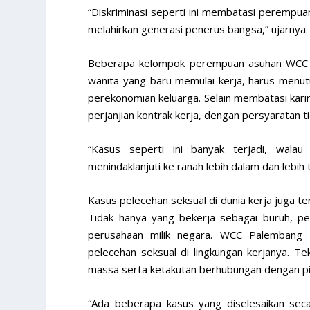
“Diskriminasi seperti ini membatasi perempua
melahirkan generasi penerus bangsa,” ujarnya.
Beberapa kelompok perempuan asuhan WCC P
wanita yang baru memulai kerja, harus menut
perekonomian keluarga. Selain membatasi kar
perjanjian kontrak kerja, dengan persyaratan t
“Kasus seperti ini banyak terjadi, wala
menindaklanjuti ke ranah lebih dalam dan lebih t
Kasus pelecehan seksual di dunia kerja juga 
Tidak hanya yang bekerja sebagai buruh, pel
perusahaan milik negara. WCC Palembang 
pelecehan seksual di lingkungan kerjanya. Te
massa serta ketakutan berhubungan dengan p
“Ada beberapa kasus yang diselesaikan seca