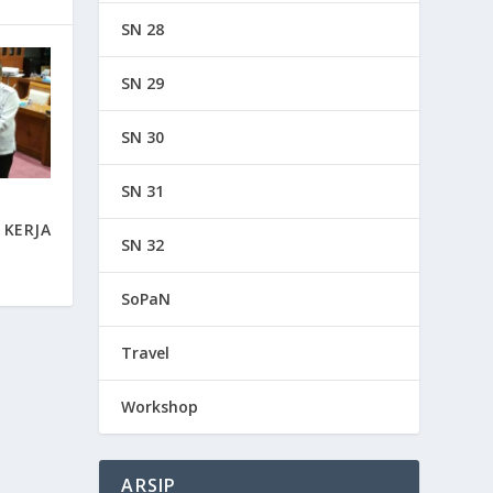
SN 28
SN 29
SN 30
SN 31
 KERJA
SN 32
SoPaN
Travel
Workshop
ARSIP