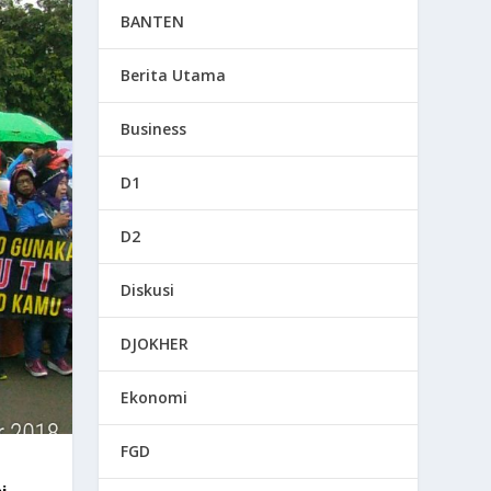
BANTEN
Berita Utama
Business
D1
D2
Diskusi
DJOKHER
Ekonomi
FGD
i