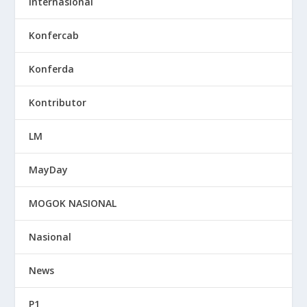
Internasional
Konfercab
Konferda
Kontributor
LM
MayDay
MOGOK NASIONAL
Nasional
News
P1