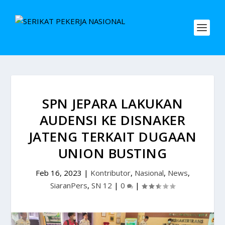
SPN JEPARA LAKUKAN
AUDENSI KE DISNAKER
JATENG TERKAIT DUGAAN
UNION BUSTING
Feb 16, 2023
|
Kontributor
,
Nasional
,
News
,
SiaranPers
,
SN 12
|
0
|