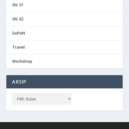
SN 31
SN 32
SoPaN
Travel
Workshop
ARSIP