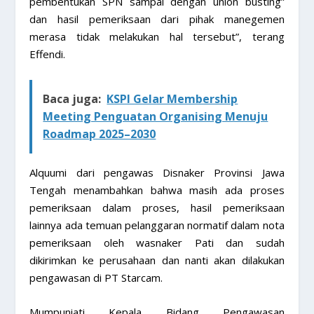
pembentukan SPN sampai dengan union busting”
dan hasil pemeriksaan dari pihak manegemen
merasa tidak melakukan hal tersebut”, terang
Effendi.
Baca juga:
KSPI Gelar Membership
Meeting Penguatan Organising Menuju
Roadmap 2025–2030
Alquumi dari pengawas Disnaker Provinsi Jawa
Tengah menambahkan bahwa masih ada proses
pemeriksaan dalam proses, hasil pemeriksaan
lainnya ada temuan pelanggaran normatif dalam nota
pemeriksaan oleh wasnaker Pati dan sudah
dikirimkan ke perusahaan dan nanti akan dilakukan
pengawasan di PT Starcam.
Mumpuniati Kepala Bidang Pengawasan