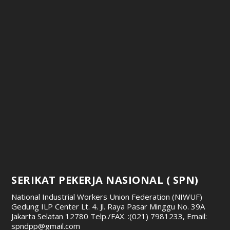
SERIKAT PEKERJA NASIONAL ( SPN)
National Industrial Workers Union Federation (NIWUF)
Gedung ILP Center Lt. 4. Jl. Raya Pasar Minggu No. 39A
Jakarta Selatan 12780
Telp./FAX. :(021) 7981233, Email:
spndpp@gmail.com