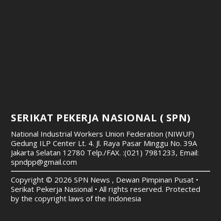
SERIKAT PEKERJA NASIONAL ( SPN)
National Industrial Workers Union Federation (NIWUF)
Gedung ILP Center Lt. 4. Jl. Raya Pasar Minggu No. 39A
Jakarta Selatan 12780
Telp./FAX. :(021) 7981233, Email:
spndpp@gmail.com
Copyright © 2026 SPN News , Dewan Pimpinan Pusat •
Serikat Pekerja Nasional • All rights reserved. Protected
by the copyright laws of the Indonesia