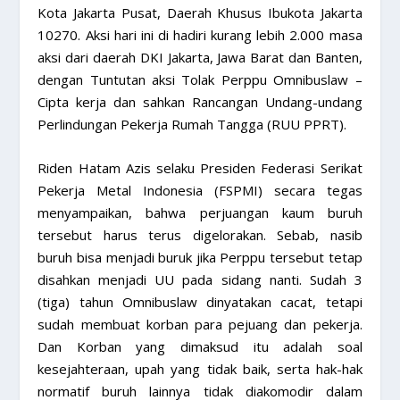
Kota Jakarta Pusat, Daerah Khusus Ibukota Jakarta
10270. Aksi hari ini di hadiri kurang lebih 2.000 masa
aksi dari daerah DKI Jakarta, Jawa Barat dan Banten,
dengan Tuntutan aksi Tolak Perppu Omnibuslaw –
Cipta kerja dan sahkan Rancangan Undang-undang
Perlindungan Pekerja Rumah Tangga (RUU PPRT).
Riden Hatam Azis selaku Presiden Federasi Serikat
Pekerja Metal Indonesia (FSPMI) secara tegas
menyampaikan, bahwa perjuangan kaum buruh
tersebut harus terus digelorakan. Sebab, nasib
buruh bisa menjadi buruk jika Perppu tersebut tetap
disahkan menjadi UU pada sidang nanti. Sudah 3
(tiga) tahun Omnibuslaw dinyatakan cacat, tetapi
sudah membuat korban para pejuang dan pekerja.
Dan Korban yang dimaksud itu adalah soal
kesejahteraan, upah yang tidak baik, serta hak-hak
normatif buruh lainnya tidak diakomodir dalam