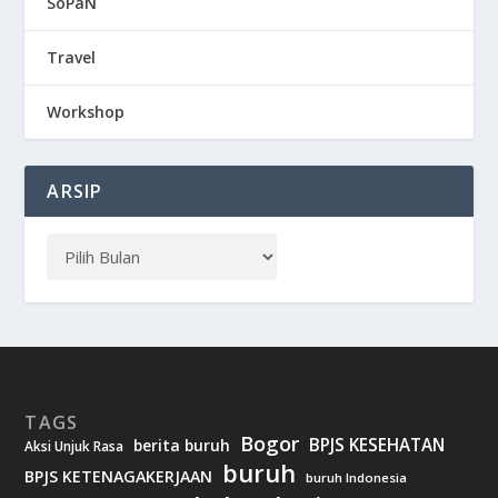
SoPaN
Travel
Workshop
ARSIP
TAGS
Bogor
BPJS KESEHATAN
berita buruh
Aksi Unjuk Rasa
buruh
BPJS KETENAGAKERJAAN
buruh Indonesia