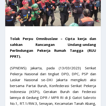
Tolak Perpu Omnibuslaw – Cipta kerja dan
sahkan Rancangan Undang-undang
Perlindungan Pekerja Rumah Tangga (RUU
PPRT).
(SPNEWS) Jakarta, pada (13/03/2023) Serikat
Pekerja Nasional dari tingkat DPD, DPC, PSP dan
Laskar Nasional se-DKI Jakarta mengikuti aksi
bersama Partai Buruh, Konfederasi Serikat Pekerja
Indonesia (KSPI), Gerakan Buruh dan Federasi
lainnya di Gedung DPR / MPR RI di Jl. Gatot Subroto
No.1, RT.1/RW.3, Senayan, Kecamatan Tanah Abang,