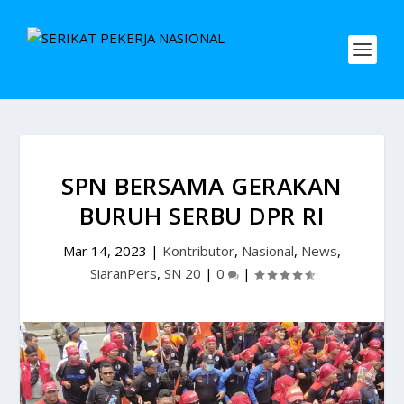
SPN BERSAMA GERAKAN
BURUH SERBU DPR RI
Mar 14, 2023
|
Kontributor
,
Nasional
,
News
,
SiaranPers
,
SN 20
|
0
|