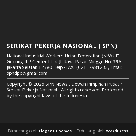
SERIKAT PEKERJA NASIONAL ( SPN)
National Industrial Workers Union Federation (NIWUF)
Gedung ILP Center Lt. 4. Jl. Raya Pasar Minggu No. 39A
Jakarta Selatan 12780
Telp./FAX. :(021) 7981233, Email:
spndpp@gmail.com
Copyright © 2026 SPN News , Dewan Pimpinan Pusat •
Serikat Pekerja Nasional • All rights reserved. Protected
by the copyright laws of the Indonesia
Dirancang oleh
| Didukung oleh
Elegant Themes
WordPress