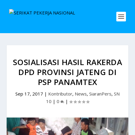
SOSIALISASI HASIL RAKERDA
DPD PROVINSI JATENG DI
PSP PANAMTEX
Sep 17, 2017
|
Kontributor
,
News
,
SiaranPers
,
SN
10
|
0
|