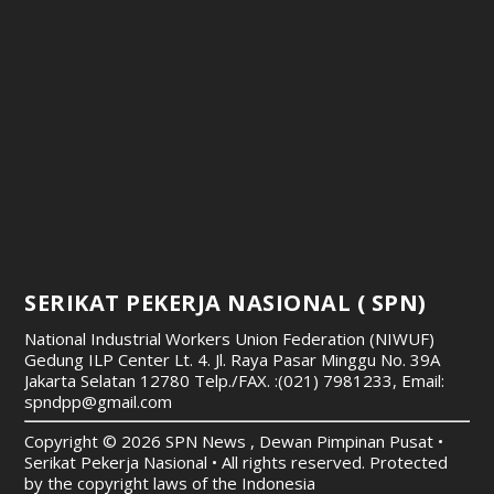
SERIKAT PEKERJA NASIONAL ( SPN)
National Industrial Workers Union Federation (NIWUF)
Gedung ILP Center Lt. 4. Jl. Raya Pasar Minggu No. 39A
Jakarta Selatan 12780
Telp./FAX. :(021) 7981233, Email:
spndpp@gmail.com
Copyright © 2026 SPN News , Dewan Pimpinan Pusat •
Serikat Pekerja Nasional • All rights reserved. Protected
by the copyright laws of the Indonesia