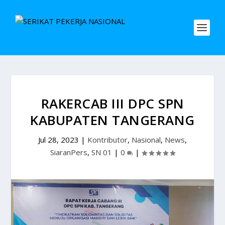
RAKERCAB III DPC SPN
KABUPATEN TANGERANG
Jul 28, 2023
|
Kontributor
,
Nasional
,
News
,
SiaranPers
,
SN 01
|
0
|