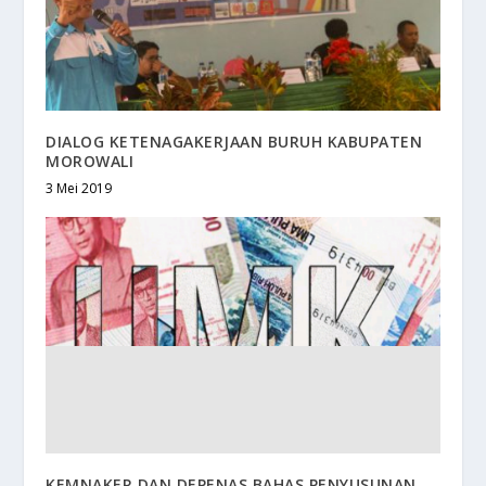
DIALOG KETENAGAKERJAAN BURUH KABUPATEN
MOROWALI
3 Mei 2019
KEMNAKER DAN DEPENAS BAHAS PENYUSUNAN