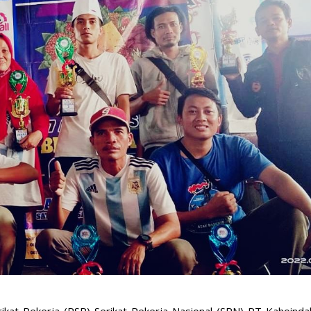
ikat Pekerja (PSP) Serikat Pekerja Nasional (SPN) PT Kahoinda