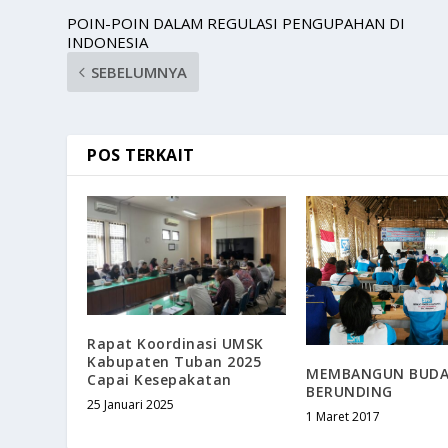
POIN-POIN DALAM REGULASI PENGUPAHAN DI
INDONESIA
SEBELUMNYA
POS TERKAIT
Rapat Koordinasi UMSK
Kabupaten Tuban 2025
MEMBANGUN BUDA
Capai Kesepakatan
BERUNDING
25 Januari 2025
1 Maret 2017