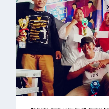
(SPNEWS) Jakarta, (27/08/2022) Pimpinan Ser