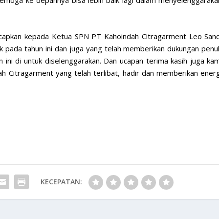
 ucapkan kepada Ketua SPN PT Kahoindah Citragarment Leo Sand
 pada tahun ini dan juga yang telah memberikan dukungan penu
n ini di untuk diselenggarakan. Dan ucapan terima kasih juga kam
h Citragarment yang telah terlibat, hadir dan memberikan energ
KECEPATAN: