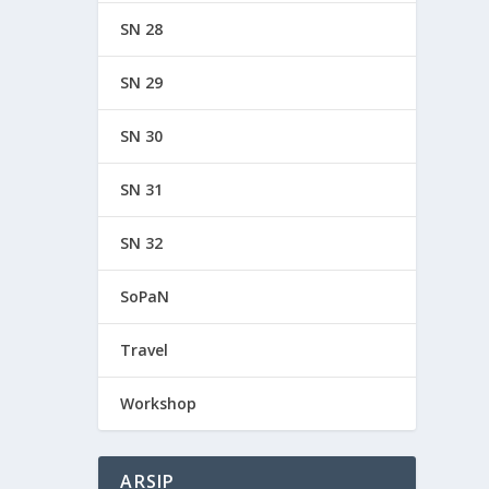
SN 28
SN 29
SN 30
SN 31
SN 32
SoPaN
Travel
Workshop
ARSIP