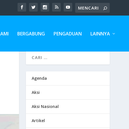
KAMI
BERGABUNG
PENGADUAN
LAINNYA
Agenda
Aksi
Aksi Nasional
Artikel