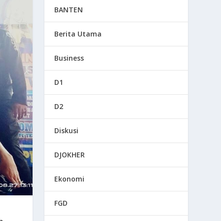
BANTEN
Berita Utama
Business
D1
D2
Diskusi
DJOKHER
Ekonomi
FGD
h