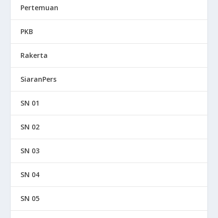
Pertemuan
PKB
Rakerta
SiaranPers
SN 01
SN 02
SN 03
SN 04
SN 05