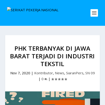
PHK TERBANYAK DI JAWA
BARAT TERJADI DI INDUSTRI
TEKSTIL
Nov 7, 2020
|
Kontributor
,
News
,
SiaranPers
,
SN 09
|
0
|