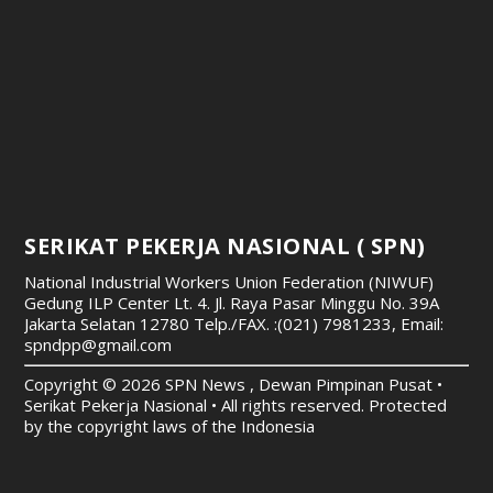
SERIKAT PEKERJA NASIONAL ( SPN)
National Industrial Workers Union Federation (NIWUF)
Gedung ILP Center Lt. 4. Jl. Raya Pasar Minggu No. 39A
Jakarta Selatan 12780
Telp./FAX. :(021) 7981233, Email:
spndpp@gmail.com
Copyright © 2026 SPN News , Dewan Pimpinan Pusat •
Serikat Pekerja Nasional • All rights reserved. Protected
by the copyright laws of the Indonesia