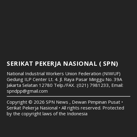
SERIKAT PEKERJA NASIONAL ( SPN)
National Industrial Workers Union Federation (NIWUF)
Gedung ILP Center Lt. 4. Jl. Raya Pasar Minggu No. 39A
Jakarta Selatan 12780
Telp./FAX. :(021) 7981233, Email:
spndpp@gmail.com
Copyright © 2026 SPN News , Dewan Pimpinan Pusat •
Serikat Pekerja Nasional • All rights reserved. Protected
by the copyright laws of the Indonesia