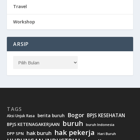
Travel
Workshop
ARSIP
TAGS
Bogor
BPJS KESEHATAN
berita buruh
Aksi Unjuk Rasa
buruh
BPJS KETENAGAKERJAAN
buruh Indonesia
hak pekerja
hak buruh
DPP SPN
Hari Buruh