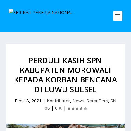
PERDULI KASIH SPN
KABUPATEN MOROWALI
KEPADA KORBAN BENCANA
DI LUWU SULSEL
Feb 18, 2021
|
Kontributor
,
News
,
SiaranPers
,
SN
08
|
0
|