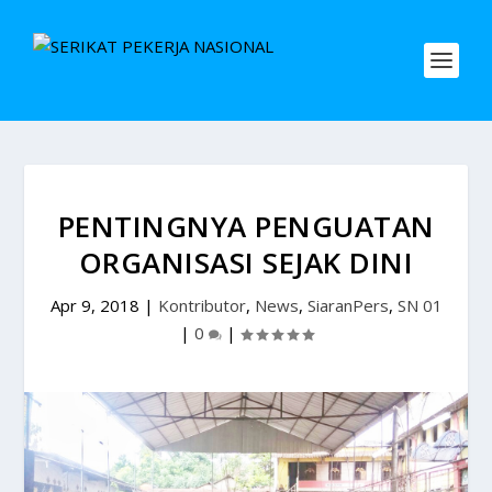
PENTINGNYA PENGUATAN
ORGANISASI SEJAK DINI
Apr 9, 2018
|
Kontributor
,
News
,
SiaranPers
,
SN 01
|
0
|