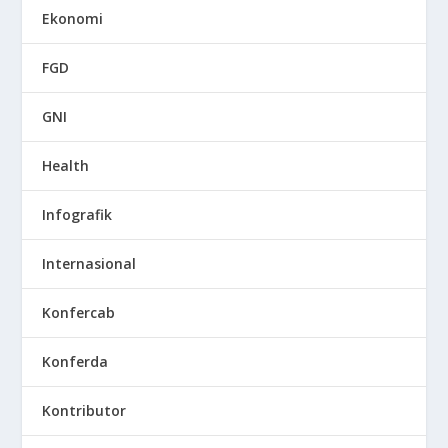
Ekonomi
FGD
GNI
Health
Infografik
Internasional
Konfercab
Konferda
Kontributor