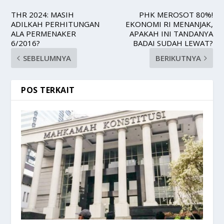
THR 2024: MASIH
PHK MEROSOT 80%!
ADILKAH PERHITUNGAN
EKONOMI RI MENANJAK,
ALA PERMENAKER
APAKAH INI TANDANYA
6/2016?
BADAI SUDAH LEWAT?
SEBELUMNYA
BERIKUTNYA
POS TERKAIT