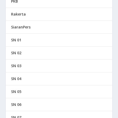
PKB
Rakerta
SiaranPers
SN 01
SN 02
SN 03
SN 04
SN 05
SN 06
SN 07