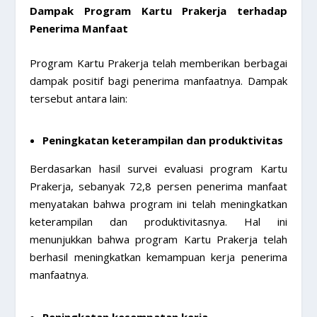
Dampak Program Kartu Prakerja terhadap
Penerima Manfaat
Program Kartu Prakerja telah memberikan berbagai
dampak positif bagi penerima manfaatnya. Dampak
tersebut antara lain:
Peningkatan keterampilan dan produktivitas
Berdasarkan hasil survei evaluasi program Kartu
Prakerja, sebanyak 72,8 persen penerima manfaat
menyatakan bahwa program ini telah meningkatkan
keterampilan dan produktivitasnya. Hal ini
menunjukkan bahwa program Kartu Prakerja telah
berhasil meningkatkan kemampuan kerja penerima
manfaatnya.
Peningkatan kesempatan kerja