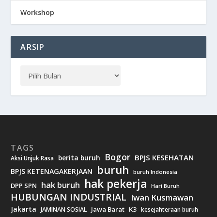
Workshop
ARSIP
TAGS
Bogor
BPJS KESEHATAN
berita buruh
Aksi Unjuk Rasa
buruh
BPJS KETENAGAKERJAAN
buruh Indonesia
hak pekerja
hak buruh
DPP SPN
Hari Buruh
HUBUNGAN INDUSTRIAL
Iwan Kusmawan
Jakarta
Jawa Barat
K3
JAMINAN SOSIAL
kesejahteraan buruh