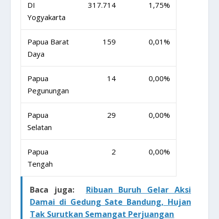
DI
317.714
1,75%
Yogyakarta
Papua Barat
159
0,01%
Daya
Papua
14
0,00%
Pegunungan
Papua
29
0,00%
Selatan
Papua
2
0,00%
Tengah
Baca juga:
Ribuan Buruh Gelar Aksi
Damai di Gedung Sate Bandung, Hujan
Tak Surutkan Semangat Perjuangan