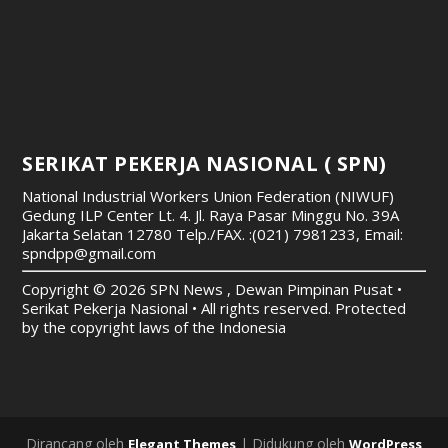
SERIKAT PEKERJA NASIONAL ( SPN)
National Industrial Workers Union Federation (NIWUF)
Gedung ILP Center Lt. 4. Jl. Raya Pasar Minggu No. 39A
Jakarta Selatan 12780
Telp./FAX. :(021) 7981233, Email:
spndpp@gmail.com
Copyright © 2026 SPN News , Dewan Pimpinan Pusat •
Serikat Pekerja Nasional • All rights reserved. Protected
by the copyright laws of the Indonesia
Dirancang oleh
| Didukung oleh
Elegant Themes
WordPress