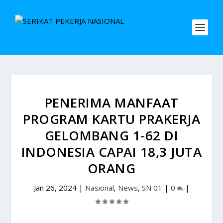
PENERIMA MANFAAT
PROGRAM KARTU PRAKERJA
GELOMBANG 1-62 DI
INDONESIA CAPAI 18,3 JUTA
ORANG
Jan 26, 2024
|
Nasional
,
News
,
SN 01
|
0
|