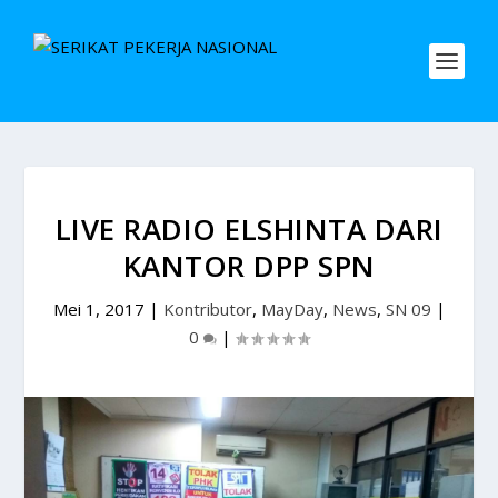
LIVE RADIO ELSHINTA DARI
KANTOR DPP SPN
Mei 1, 2017
|
Kontributor
,
MayDay
,
News
,
SN 09
|
0
|