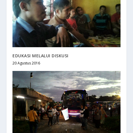
EDUKASI MELALUI DISKUSI
20 Agustus 2016