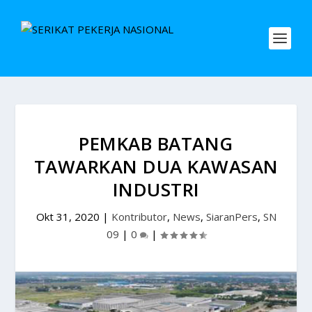
PEMKAB BATANG
TAWARKAN DUA KAWASAN
INDUSTRI
Okt 31, 2020
|
Kontributor
,
News
,
SiaranPers
,
SN
09
|
0
|