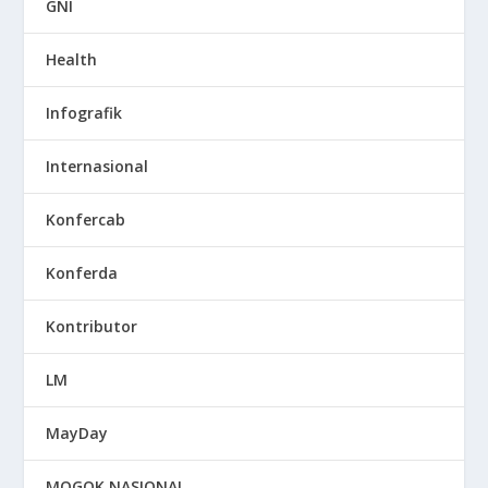
GNI
Health
Infografik
Internasional
Konfercab
Konferda
Kontributor
LM
MayDay
MOGOK NASIONAL