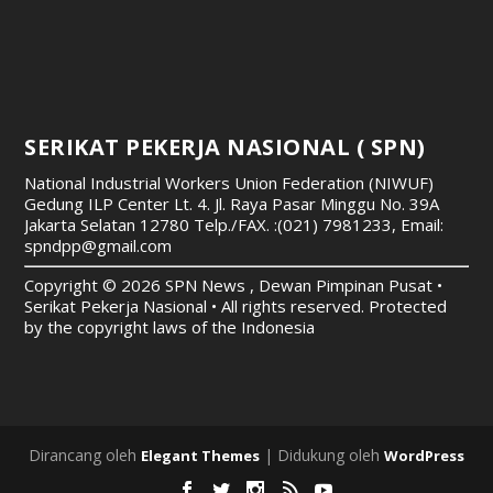
SERIKAT PEKERJA NASIONAL ( SPN)
National Industrial Workers Union Federation (NIWUF)
Gedung ILP Center Lt. 4. Jl. Raya Pasar Minggu No. 39A
Jakarta Selatan 12780
Telp./FAX. :(021) 7981233, Email:
spndpp@gmail.com
Copyright © 2026 SPN News , Dewan Pimpinan Pusat •
Serikat Pekerja Nasional • All rights reserved. Protected
by the copyright laws of the Indonesia
Dirancang oleh
| Didukung oleh
Elegant Themes
WordPress