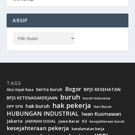
ARSIP
TAGS
Bogor
BPJS KESEHATAN
berita buruh
Aksi Unjuk Rasa
buruh
BPJS KETENAGAKERJAAN
buruh Indonesia
hak pekerja
hak buruh
DPP SPN
Hari Buruh
HUBUNGAN INDUSTRIAL
Iwan Kusmawan
Jakarta
Jawa Barat
K3
JAMINAN SOSIAL
kesejahteraan buruh
kesejahteraan pekerja
keselamatan kerja