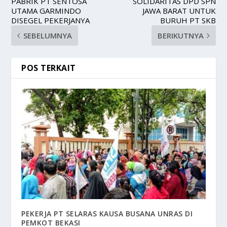
PABRIK PT SENTOSA
SOLIDARITAS DPD SPN
UTAMA GARMINDO
JAWA BARAT UNTUK
DISEGEL PEKERJANYA
BURUH PT SKB
SEBELUMNYA
BERIKUTNYA
POS TERKAIT
PEKERJA PT SELARAS KAUSA BUSANA UNRAS DI
PEMKOT BEKASI