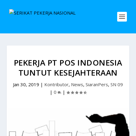
PEKERJA PT POS INDONESIA
TUNTUT KESEJAHTERAAN
Jan 30, 2019
|
Kontributor
,
News
,
SiaranPers
,
SN 09
|
0
|