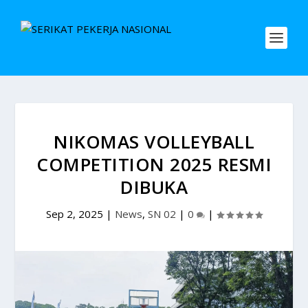
NIKOMAS VOLLEYBALL
COMPETITION 2025 RESMI
DIBUKA
Sep 2, 2025
|
News
,
SN 02
|
0
|