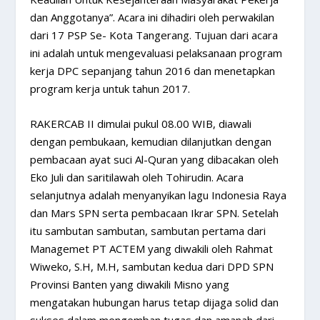
dan Anggotanya”. Acara ini dihadiri oleh perwakilan
dari 17 PSP Se- Kota Tangerang. Tujuan dari acara
ini adalah untuk mengevaluasi pelaksanaan program
kerja DPC sepanjang tahun 2016 dan menetapkan
program kerja untuk tahun 2017.
RAKERCAB II dimulai pukul 08.00 WIB, diawali
dengan pembukaan, kemudian dilanjutkan dengan
pembacaan ayat suci Al-Quran yang dibacakan oleh
Eko Juli dan saritilawah oleh Tohirudin. Acara
selanjutnya adalah menyanyikan lagu Indonesia Raya
dan Mars SPN serta pembacaan Ikrar SPN. Setelah
itu sambutan sambutan, sambutan pertama dari
Managemet PT ACTEM yang diwakili oleh Rahmat
Wiweko, S.H, M.H, sambutan kedua dari DPD SPN
Provinsi Banten yang diwakili Misno yang
mengatakan hubungan harus tetap dijaga solid dan