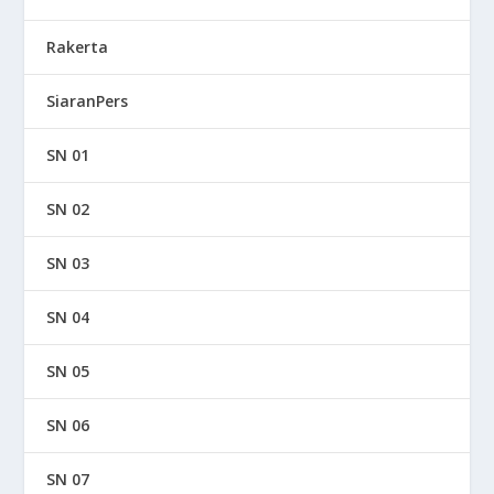
Rakerta
SiaranPers
SN 01
SN 02
SN 03
SN 04
SN 05
SN 06
SN 07