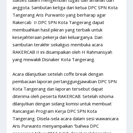
sukses dalam mengemban tugas dan amanah dari
anggota. Sambutan ketiga dari ketua DPC SPN Kota
Tangerang Aris Purwanto yang berharap agar
Rakercab II DPC SPN Kota Tangerang dapat
membuahkan hasil pikiran yang terbaik untuk
kesejahteraan pekerja dan keluarganya. Dan
sambutan terakhir sekaligus membuka acara
RAKERCAB II ini disampaikan oleh H Rahmansyah
yang mewakili Disnaker Kota Tangerang.
Acara dilanjutkan setelah coffe break dengan
pembacaan laporan pertanggungjawaban DPC SPN
Kota Tangerang dan laporan tersebut dapat
diterima oleh peserta RAKERCAB. Setelah ishoma
dilanjutkan dengan sidang komisi untuk membuat
Rancangan Program Kerja DPC SPN Kota
Tangerang. Disela-sela acara dalam sesi wawancara
Aris Purwanto menyampaikan “bahwa DPC