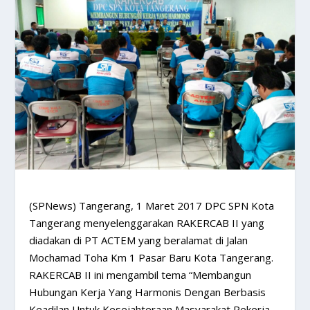
(SPNews) Tangerang, 1 Maret 2017 DPC SPN Kota
Tangerang menyelenggarakan RAKERCAB II yang
diadakan di PT ACTEM yang beralamat di Jalan
Mochamad Toha Km 1 Pasar Baru Kota Tangerang.
RAKERCAB II ini mengambil tema “Membangun
Hubungan Kerja Yang Harmonis Dengan Berbasis
Keadilan Untuk Kesejahteraan Masyarakat Pekerja