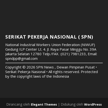
SERIKAT PEKERJA NASIONAL ( SPN)
National Industrial Workers Union Federation (NIWUF)
Gedung ILP Center Lt. 4. Jl. Raya Pasar Minggu No. 39A
Jakarta Selatan 12780
Telp./FAX. :(021) 7981233, Email:
spndpp@gmail.com
Copyright © 2026 SPN News , Dewan Pimpinan Pusat •
Serikat Pekerja Nasional • All rights reserved. Protected
by the copyright laws of the Indonesia
Dirancang oleh
| Didukung oleh
Elegant Themes
WordPress