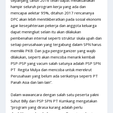
sepanjang tahun 2016 telah dapat melaksanakan
hampir seluruh program kerja yang ada dan
mencapai aekitar 95%, ditahun 2017 rencananya
DPC akan lebih menitikberatkan pada sosial ekonomi
agar kesejahteraan pekerja dan anggota keluarga
dapat meningkat selain itu akan dilakukan
pembenahan internal seperti struktur skala upah dan
setiap perusahaan yang tergabung dalam SPN harus
memiliki PKB. Dan juga pengorganizer yang wajib
dilakukan, seperti akan mencoba menarik kembali
PSP-PSP yang vacum salah satunya adalah PSP SPN
PT Regita Mulya dan mencoba untuk merekrut
Perusahaan yang belum ada serikatnya seperti PT
Panah Asia dan lain-lain”.
Dalam wawancara dengan salah satu peserta yakni
Suhut Billy dari PSP SPN PT Kumkang mengatakan
“program yang dirasa kurang adalah perlu