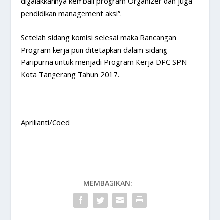
digalakkannya kembali program Organizer dan juga
pendidikan management aksi”.
Setelah sidang komisi selesai maka Rancangan
Program kerja pun ditetapkan dalam sidang
Paripurna untuk menjadi Program Kerja DPC SPN
Kota Tangerang Tahun 2017.
Aprilianti/Coed
MEMBAGIKAN: