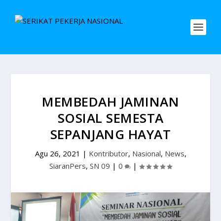
MEMBEDAH JAMINAN
SOSIAL SEMESTA
SEPANJANG HAYAT
Agu 26, 2021
|
Kontributor
,
Nasional
,
News
,
SiaranPers
,
SN 09
|
0
|