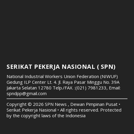
SERIKAT PEKERJA NASIONAL ( SPN)
National Industrial Workers Union Federation (NIWUF)
Gedung ILP Center Lt. 4. Jl. Raya Pasar Minggu No. 39A
Jakarta Selatan 12780
Telp./FAX. :(021) 7981233, Email:
spndpp@gmail.com
Copyright © 2026 SPN News , Dewan Pimpinan Pusat •
Serikat Pekerja Nasional • All rights reserved. Protected
by the copyright laws of the Indonesia