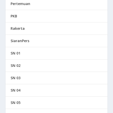
Pertemuan
PKB
Rakerta
SiaranPers
SN 01
SN 02
SN 03
SN 04
SN 05