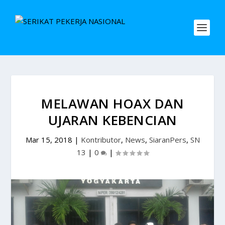
MELAWAN HOAX DAN
UJARAN KEBENCIAN
Mar 15, 2018
|
Kontributor
,
News
,
SiaranPers
,
SN
13
|
0
|