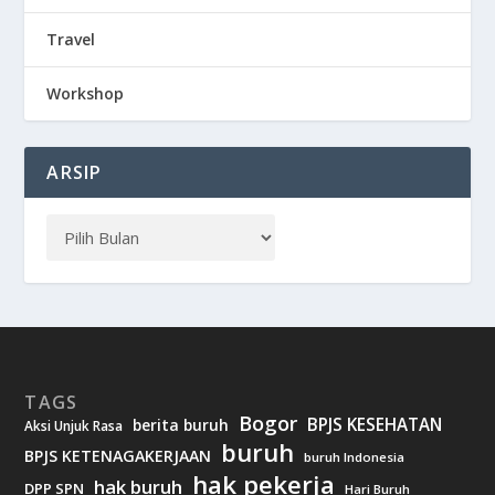
Travel
Workshop
ARSIP
TAGS
Bogor
BPJS KESEHATAN
berita buruh
Aksi Unjuk Rasa
buruh
BPJS KETENAGAKERJAAN
buruh Indonesia
hak pekerja
hak buruh
DPP SPN
Hari Buruh