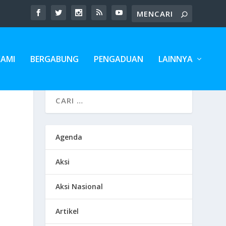
KAMI
BERGABUNG
PENGADUAN
LAINNYA
Agenda
Aksi
Aksi Nasional
Artikel