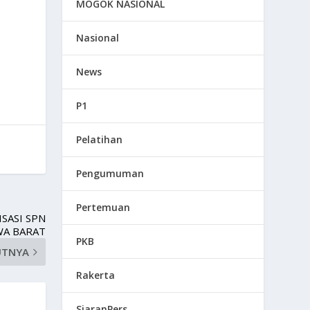
MOGOK NASIONAL
Nasional
News
P1
Pelatihan
Pengumuman
Pertemuan
SASI SPN
WA BARAT
PKB
UTNYA
Rakerta
SiaranPers