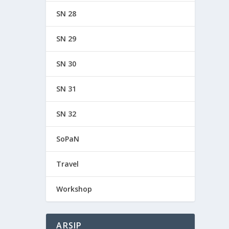
SN 28
SN 29
SN 30
SN 31
SN 32
SoPaN
Travel
Workshop
ARSIP