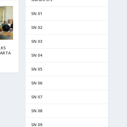
SN 01
SN 02
SN 03
LKS
KARTA
SN 04
SN 05
SN 06
SN 07
SN 08
SN 09