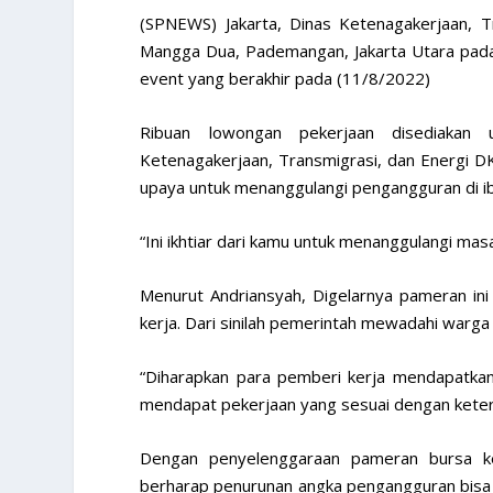
(SPNEWS) Jakarta, Dinas Ketenagakerjaan, T
Mangga Dua, Pademangan, Jakarta Utara pada
event yang berakhir pada (11/8/2022)
Ribuan lowongan pekerjaan disediakan 
Ketenagakerjaan, Transmigrasi, dan Energi D
upaya untuk menanggulangi pengangguran di ib
“Ini ikhtiar dari kamu untuk menanggulangi mas
Menurut Andriansyah, Digelarnya pameran in
kerja. Dari sinilah pemerintah mewadahi warga
“Diharapkan para pemberi kerja mendapatkan 
mendapat pekerjaan yang sesuai dengan ketera
Dengan penyelenggaraan pameran bursa ker
berharap penurunan angka pengangguran bisa te