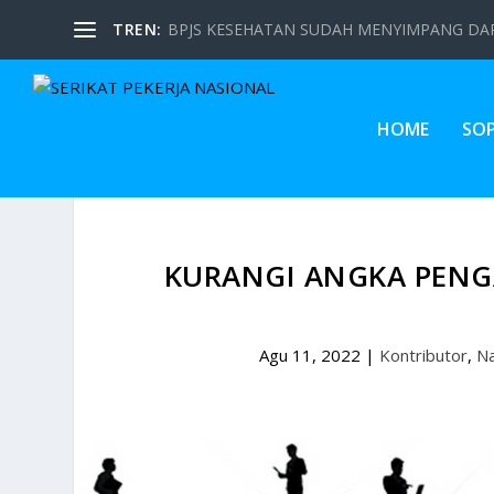
TREN:
BPJS KESEHATAN SUDAH MENYIMPANG DARI
HOME
SO
KURANGI ANGKA PENG
Agu 11, 2022
|
Kontributor
,
Na