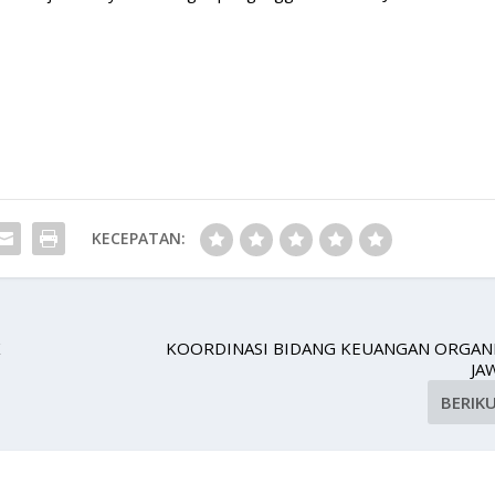
KECEPATAN:
K
KOORDINASI BIDANG KEUANGAN ORGANI
JA
BERIK