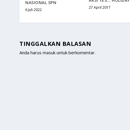
AKSI YES… HOLIDAY
NASIONAL SPN
27 April 2017
6 Juli 2022
TINGGALKAN BALASAN
Anda harus
masuk
untuk berkomentar.