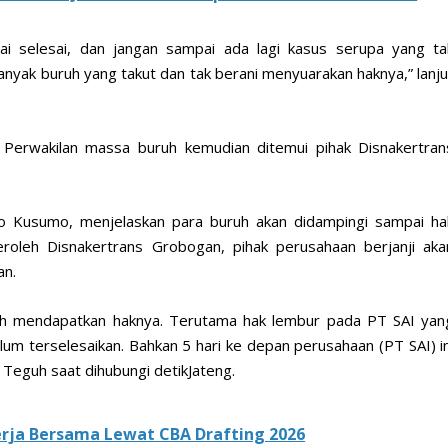
ai selesai, dan jangan sampai ada lagi kasus serupa yang ta
nyak buruh yang takut dan tak berani menyuarakan haknya,” lanju
. Perwakilan massa buruh kemudian ditemui pihak Disnakertran
o Kusumo, menjelaskan para buruh akan didampingi sampai ha
roleh Disnakertrans Grobogan, pihak perusahaan berjanji aka
an.
h mendapatkan haknya. Terutama hak lembur pada PT SAI yan
m terselesaikan. Bahkan 5 hari ke depan perusahaan (PT SAI) in
Teguh saat dihubungi detikJateng.
erja Bersama Lewat CBA Drafting 2026