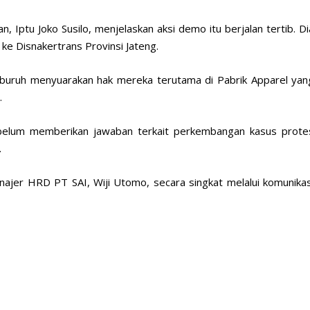
, Iptu Joko Susilo, menjelaskan aksi demo itu berjalan tertib. Di
 ke Disnakertrans Provinsi Jateng.
ra buruh menyuarakan hak mereka terutama di Pabrik Apparel yan
.
elum memberikan jawaban terkait perkembangan kasus prote
.
najer HRD PT SAI, Wiji Utomo, secara singkat melalui komunikas