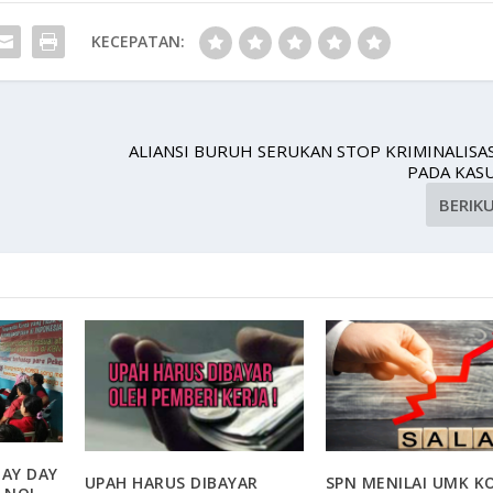
KECEPATAN:
ALIANSI BURUH SERUKAN STOP KRIMINALISA
PADA KASU
BERIK
MAY DAY
UPAH HARUS DIBAYAR
SPN MENILAI UMK K