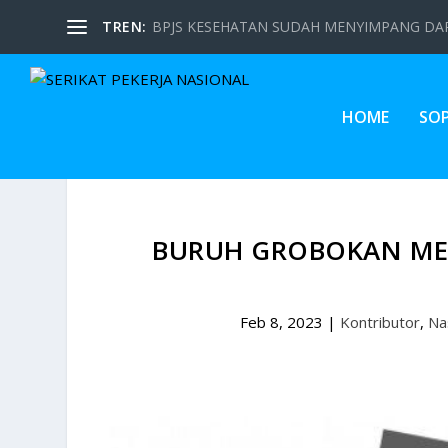
TREN:
BPJS KESEHATAN SUDAH MENYIMPANG DARI
HOME
SO
BURUH GROBOKAN ME
Feb 8, 2023
|
Kontributor
,
Na