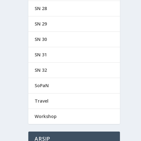
SN 28
SN 29
SN 30
SN 31
SN 32
SoPaN
Travel
Workshop
ARSIP