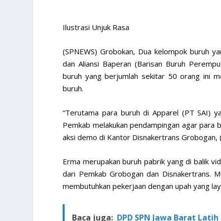
Ilustrasi Unjuk Rasa
(SPNEWS) Grobokan, Dua kelompok buruh yang
dan Aliansi Baperan (Barisan Buruh Peremp
buruh yang berjumlah sekitar 50 orang ini
buruh.
“Terutama para buruh di Apparel (PT SAI) y
Pemkab melakukan pendampingan agar para bur
aksi demo di Kantor Disnakertrans Grobogan, 
Erma merupakan buruh pabrik yang di balik vide
dari Pemkab Grobogan dan Disnakertrans. M
membutuhkan pekerjaan dengan upah yang lay
Baca juga:
DPD SPN Jawa Barat Latih