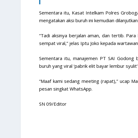
Sementara itu, Kasat Intelkam Polres Grobogan
mengatakan aksi buruh ini kemudian dilanjutkan
“Tadi aksinya berjalan aman, dan tertib. Pa
sempat viral,” jelas Iptu Joko kepada wartawan
Sementara itu, manajemen PT SAI Godong b
buruh yang viral ‘pabrik elit bayar lembur syulit’
“Maaf kami sedang meeting (rapat),” ucap Ma
pesan singkat WhatsApp.
SN 09/Editor