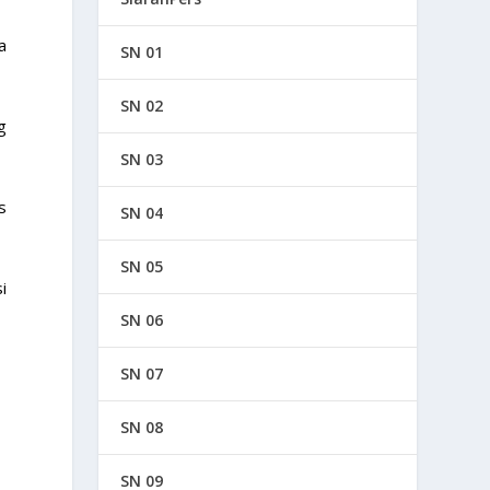
a
SN 01
SN 02
g
SN 03
s
SN 04
SN 05
i
SN 06
SN 07
SN 08
SN 09