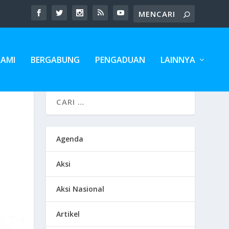
KAMI
BERGABUNG
PENGADUAN
LAINNYA
Agenda
Aksi
Aksi Nasional
Artikel