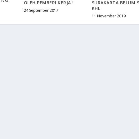
 NO!
OLEH PEMBERI KERJA !
SURAKARTA BELUM S
KHL
24 September 2017
11 November 2019