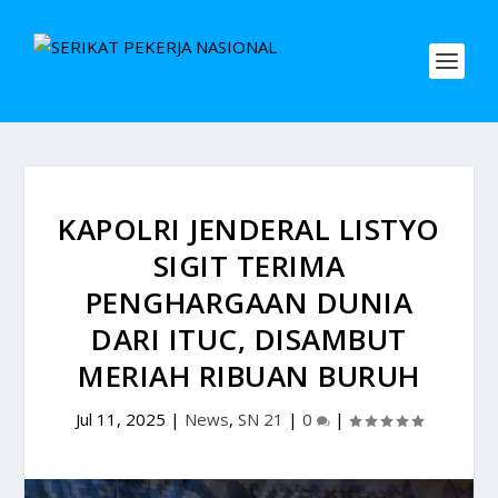
KAPOLRI JENDERAL LISTYO
SIGIT TERIMA
PENGHARGAAN DUNIA
DARI ITUC, DISAMBUT
MERIAH RIBUAN BURUH
Jul 11, 2025
|
News
,
SN 21
|
0
|