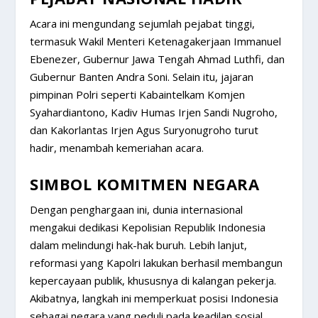
Acara ini mengundang sejumlah pejabat tinggi,
termasuk Wakil Menteri Ketenagakerjaan Immanuel
Ebenezer, Gubernur Jawa Tengah Ahmad Luthfi, dan
Gubernur Banten Andra Soni. Selain itu, jajaran
pimpinan Polri seperti Kabaintelkam Komjen
Syahardiantono, Kadiv Humas Irjen Sandi Nugroho,
dan Kakorlantas Irjen Agus Suryonugroho turut
hadir, menambah kemeriahan acara.
SIMBOL KOMITMEN NEGARA
Dengan penghargaan ini, dunia internasional
mengakui dedikasi Kepolisian Republik Indonesia
dalam melindungi hak-hak buruh. Lebih lanjut,
reformasi yang Kapolri lakukan berhasil membangun
kepercayaan publik, khususnya di kalangan pekerja.
Akibatnya, langkah ini memperkuat posisi Indonesia
sebagai negara yang peduli pada keadilan sosial.