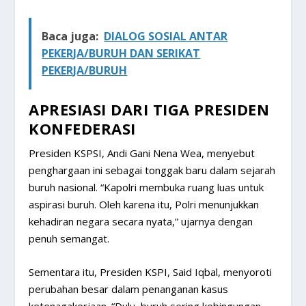
Baca juga:
DIALOG SOSIAL ANTAR
PEKERJA/BURUH DAN SERIKAT
PEKERJA/BURUH
APRESIASI DARI TIGA PRESIDEN
KONFEDERASI
Presiden KSPSI, Andi Gani Nena Wea, menyebut
penghargaan ini sebagai tonggak baru dalam sejarah
buruh nasional. “Kapolri membuka ruang luas untuk
aspirasi buruh. Oleh karena itu, Polri menunjukkan
kehadiran negara secara nyata,” ujarnya dengan
penuh semangat.
Sementara itu, Presiden KSPI, Said Iqbal, menyoroti
perubahan besar dalam penanganan kasus
ketenagakerjaan. “Dulu, buruh sering kebingungan