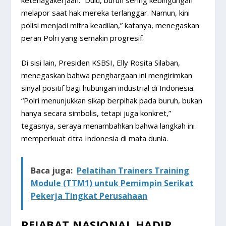
melapor saat hak mereka terlanggar. Namun, kini
polisi menjadi mitra keadilan,” katanya, menegaskan
peran Polri yang semakin progresif.
Di sisi lain, Presiden KSBSI, Elly Rosita Silaban,
menegaskan bahwa penghargaan ini mengirimkan
sinyal positif bagi hubungan industrial di Indonesia.
“Polri menunjukkan sikap berpihak pada buruh, bukan
hanya secara simbolis, tetapi juga konkret,”
tegasnya, seraya menambahkan bahwa langkah ini
memperkuat citra Indonesia di mata dunia.
Baca juga:
Pelatihan Trainers Training
Module (TTM1) untuk Pemimpin Serikat
Pekerja Tingkat Perusahaan
PEJABAT NASIONAL HADIR