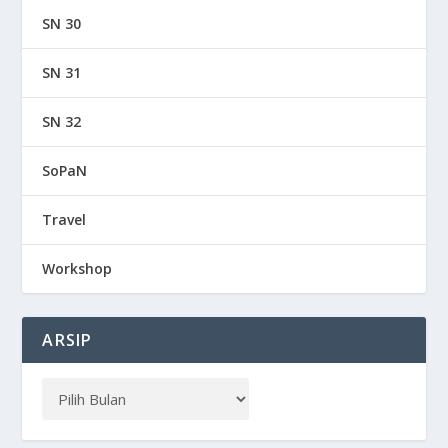
SN 30
SN 31
SN 32
SoPaN
Travel
Workshop
ARSIP