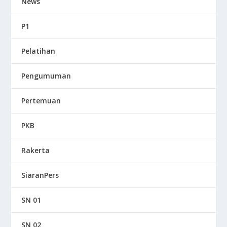
News
P1
Pelatihan
Pengumuman
Pertemuan
PKB
Rakerta
SiaranPers
SN 01
SN 02