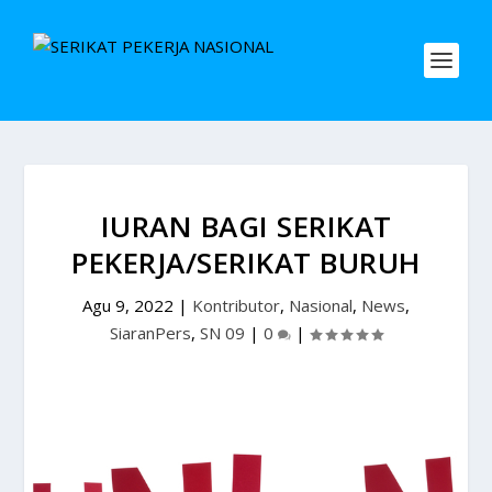
IURAN BAGI SERIKAT
PEKERJA/SERIKAT BURUH
Agu 9, 2022
|
Kontributor
,
Nasional
,
News
,
SiaranPers
,
SN 09
|
0
|