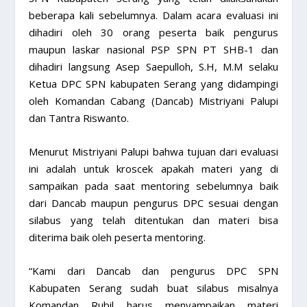
beberapa kali sebelumnya. Dalam acara evaluasi ini
dihadiri oleh 30 orang peserta baik pengurus
maupun laskar nasional PSP SPN PT SHB-1 dan
dihadiri langsung Asep Saepulloh, S.H, M.M selaku
Ketua DPC SPN kabupaten Serang yang didampingi
oleh Komandan Cabang (Dancab) Mistriyani Palupi
dan Tantra Riswanto.
Menurut Mistriyani Palupi bahwa tujuan dari evaluasi
ini adalah untuk kroscek apakah materi yang di
sampaikan pada saat mentoring sebelumnya baik
dari Dancab maupun pengurus DPC sesuai dengan
silabus yang telah ditentukan dan materi bisa
diterima baik oleh peserta mentoring.
“Kami dari Dancab dan pengurus DPC SPN
Kabupaten Serang sudah buat silabus misalnya
Komandan Rubil harus menyampaikan materi