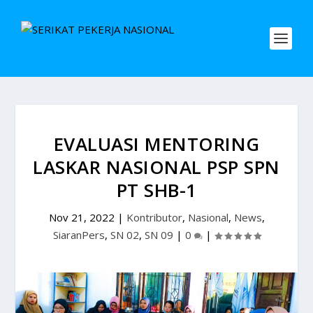
EVALUASI MENTORING
LASKAR NASIONAL PSP SPN
PT SHB-1
Nov 21, 2022
|
Kontributor
,
Nasional
,
News
,
SiaranPers
,
SN 02
,
SN 09
|
0
|