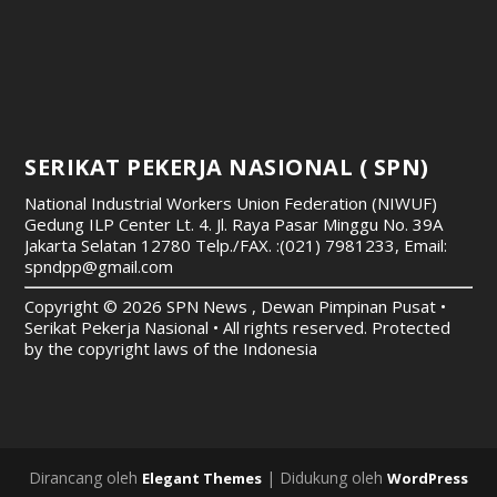
SERIKAT PEKERJA NASIONAL ( SPN)
National Industrial Workers Union Federation (NIWUF)
Gedung ILP Center Lt. 4. Jl. Raya Pasar Minggu No. 39A
Jakarta Selatan 12780
Telp./FAX. :(021) 7981233, Email:
spndpp@gmail.com
Copyright © 2026 SPN News , Dewan Pimpinan Pusat •
Serikat Pekerja Nasional • All rights reserved. Protected
by the copyright laws of the Indonesia
Dirancang oleh
| Didukung oleh
Elegant Themes
WordPress