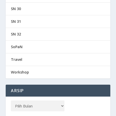
SN 30
SN 31
SN 32
SoPaN
Travel
Workshop
ARSIP