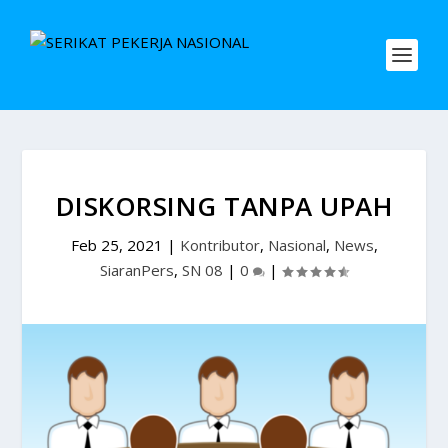
DISKORSING TANPA UPAH
Feb 25, 2021
|
Kontributor
,
Nasional
,
News
,
SiaranPers
,
SN 08
|
0
|