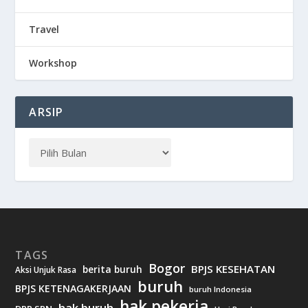
Travel
Workshop
ARSIP
TAGS
Bogor
BPJS KESEHATAN
berita buruh
Aksi Unjuk Rasa
buruh
BPJS KETENAGAKERJAAN
buruh Indonesia
hak pekerja
hak buruh