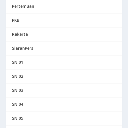
Pertemuan
PKB
Rakerta
SiaranPers
SN 01
SN 02
SN 03
SN 04
SN 05