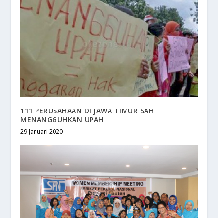
111 PERUSAHAAN DI JAWA TIMUR SAH
MENANGGUHKAN UPAH
29 Januari 2020