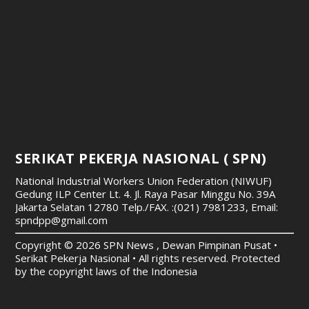
SERIKAT PEKERJA NASIONAL ( SPN)
National Industrial Workers Union Federation (NIWUF)
Gedung ILP Center Lt. 4. Jl. Raya Pasar Minggu No. 39A
Jakarta Selatan 12780
Telp./FAX. :(021) 7981233, Email:
spndpp@gmail.com
Copyright © 2026 SPN News , Dewan Pimpinan Pusat •
Serikat Pekerja Nasional • All rights reserved. Protected
by the copyright laws of the Indonesia