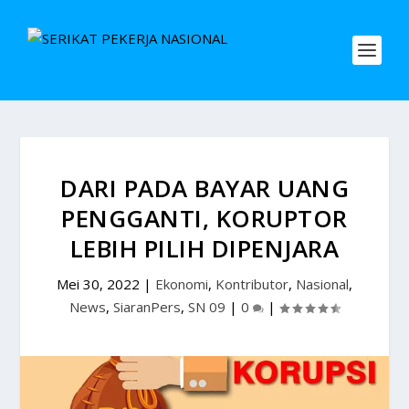
DARI PADA BAYAR UANG
PENGGANTI, KORUPTOR
LEBIH PILIH DIPENJARA
Mei 30, 2022
|
Ekonomi
,
Kontributor
,
Nasional
,
News
,
SiaranPers
,
SN 09
|
0
|