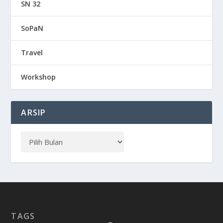
SN 32
SoPaN
Travel
Workshop
ARSIP
TAGS