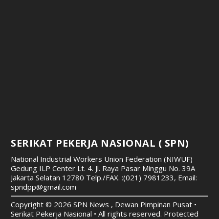
SERIKAT PEKERJA NASIONAL ( SPN)
National Industrial Workers Union Federation (NIWUF)
Gedung ILP Center Lt. 4. Jl. Raya Pasar Minggu No. 39A
Jakarta Selatan 12780
Telp./FAX. :(021) 7981233, Email:
spndpp@gmail.com
Copyright © 2026 SPN News , Dewan Pimpinan Pusat •
Serikat Pekerja Nasional • All rights reserved. Protected