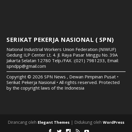
SERIKAT PEKERJA NASIONAL ( SPN)
National Industrial Workers Union Federation (NIWUF)
Gedung ILP Center Lt. 4. Jl. Raya Pasar Minggu No. 39A
Jakarta Selatan 12780
Telp./FAX. :(021) 7981233, Email:
spndpp@gmail.com
Copyright © 2026 SPN News , Dewan Pimpinan Pusat •
Serikat Pekerja Nasional • All rights reserved. Protected
by the copyright laws of the Indonesia
Dirancang oleh
| Didukung oleh
Elegant Themes
WordPress