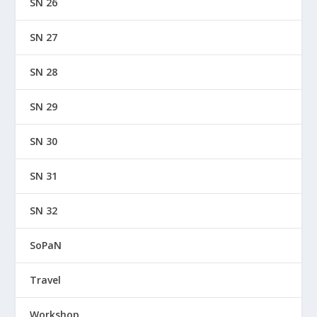
SN 26
SN 27
SN 28
SN 29
SN 30
SN 31
SN 32
SoPaN
Travel
Workshop