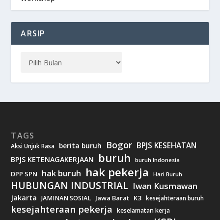
ARSIP
TAGS
Bogor
BPJS KESEHATAN
berita buruh
Aksi Unjuk Rasa
buruh
BPJS KETENAGAKERJAAN
buruh Indonesia
hak pekerja
hak buruh
DPP SPN
Hari Buruh
HUBUNGAN INDUSTRIAL
Iwan Kusmawan
Jakarta
Jawa Barat
K3
JAMINAN SOSIAL
kesejahteraan buruh
kesejahteraan pekerja
keselamatan kerja