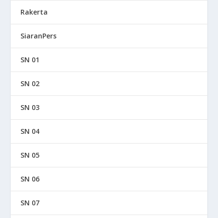
Rakerta
SiaranPers
SN 01
SN 02
SN 03
SN 04
SN 05
SN 06
SN 07