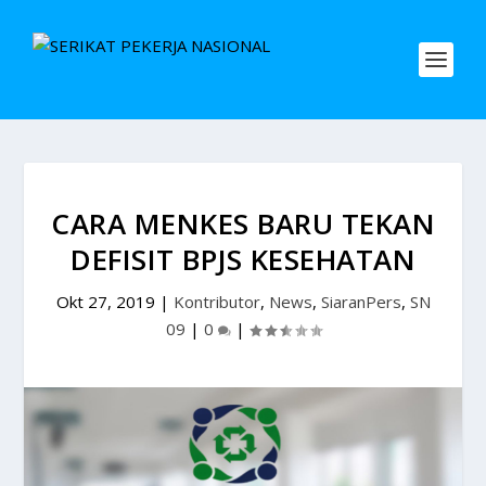
CARA MENKES BARU TEKAN
DEFISIT BPJS KESEHATAN
Okt 27, 2019
|
Kontributor
,
News
,
SiaranPers
,
SN
09
|
0
|