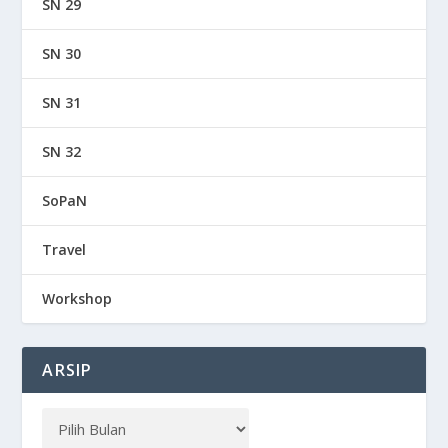
SN 29
SN 30
SN 31
SN 32
SoPaN
Travel
Workshop
ARSIP