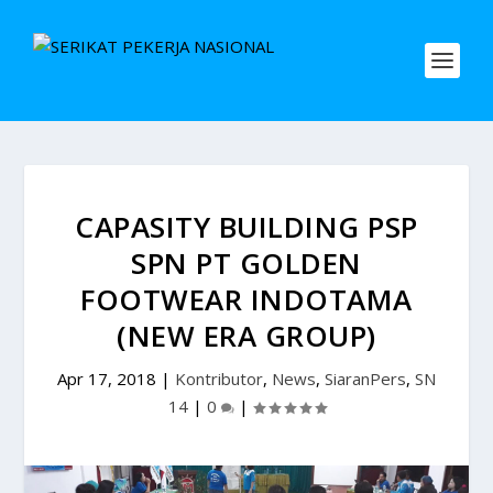
CAPASITY BUILDING PSP
SPN PT GOLDEN
FOOTWEAR INDOTAMA
(NEW ERA GROUP)
Apr 17, 2018
|
Kontributor
,
News
,
SiaranPers
,
SN
14
|
0
|