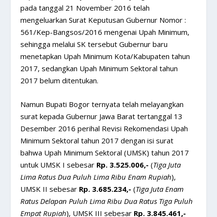
pada tanggal 21 November 2016 telah
mengeluarkan Surat Keputusan Gubernur Nomor :
561/Kep-Bangsos/2016 mengenai Upah Minimum,
sehingga melalui SK tersebut Gubernur baru
menetapkan Upah Minimum Kota/Kabupaten tahun
2017, sedangkan Upah Minimum Sektoral tahun
2017 belum ditentukan.
Namun Bupati Bogor ternyata telah melayangkan
surat kepada Gubernur Jawa Barat tertanggal 13
Desember 2016 perihal Revisi Rekomendasi Upah
Minimum Sektoral tahun 2017 dengan isi surat
bahwa Upah Minimum Sektoral (UMSK) tahun 2017
untuk UMSK I sebesar
Rp. 3.525.006,-
(
Tiga Juta
Lima Ratus Dua Puluh Lima Ribu Enam Rupiah
),
UMSK II sebesar
Rp. 3.685.234,-
(
Tiga Juta Enam
Ratus Delapan Puluh Lima Ribu Dua Ratus Tiga Puluh
Empat Rupiah
), UMSK III sebesar
Rp. 3.845.461,-