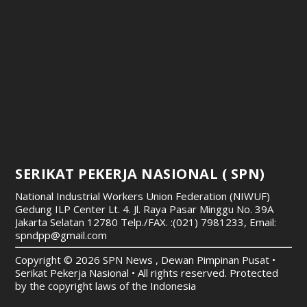
SERIKAT PEKERJA NASIONAL ( SPN)
National Industrial Workers Union Federation (NIWUF)
Gedung ILP Center Lt. 4. Jl. Raya Pasar Minggu No. 39A
Jakarta Selatan 12780
Telp./FAX. :(021) 7981233, Email:
spndpp@gmail.com
Copyright © 2026 SPN News , Dewan Pimpinan Pusat •
Serikat Pekerja Nasional • All rights reserved. Protected
by the copyright laws of the Indonesia