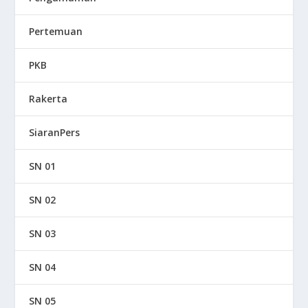
Pertemuan
PKB
Rakerta
SiaranPers
SN 01
SN 02
SN 03
SN 04
SN 05