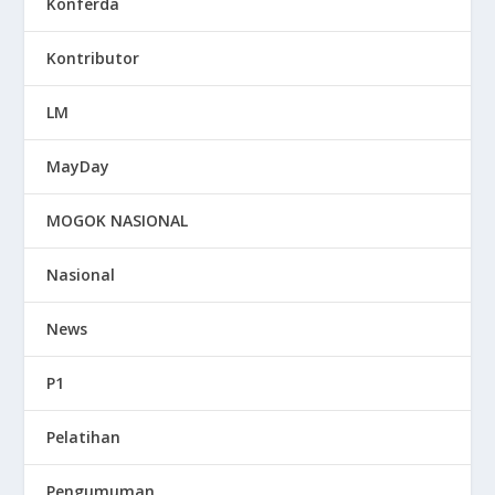
Konferda
Kontributor
LM
MayDay
MOGOK NASIONAL
Nasional
News
P1
Pelatihan
Pengumuman