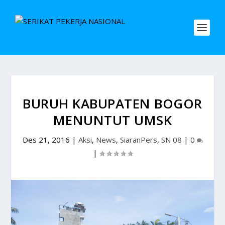
BURUH KABUPATEN BOGOR
MENUNTUT UMSK
Des 21, 2016
|
Aksi
,
News
,
SiaranPers
,
SN 08
|
0
|