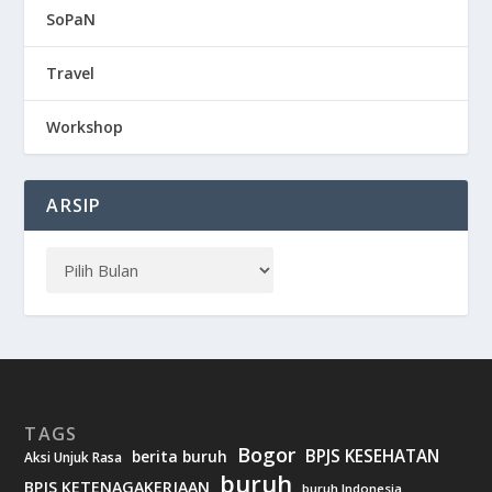
SoPaN
Travel
Workshop
ARSIP
TAGS
Bogor
BPJS KESEHATAN
berita buruh
Aksi Unjuk Rasa
buruh
BPJS KETENAGAKERJAAN
buruh Indonesia