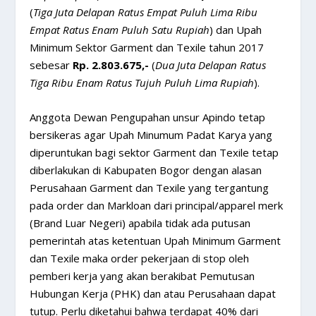
(
Tiga Juta Delapan Ratus Empat Puluh Lima Ribu
Empat Ratus Enam Puluh Satu Rupiah
) dan Upah
Minimum Sektor Garment dan Texile tahun 2017
sebesar
Rp. 2.803.675,-
(
Dua Juta Delapan Ratus
Tiga Ribu Enam Ratus Tujuh Puluh Lima Rupiah
).
Anggota Dewan Pengupahan unsur Apindo tetap
bersikeras agar Upah Minumum Padat Karya yang
diperuntukan bagi sektor Garment dan Texile tetap
diberlakukan di Kabupaten Bogor dengan alasan
Perusahaan Garment dan Texile yang tergantung
pada order dan Markloan dari principal/apparel merk
(Brand Luar Negeri) apabila tidak ada putusan
pemerintah atas ketentuan Upah Minimum Garment
dan Texile maka order pekerjaan di stop oleh
pemberi kerja yang akan berakibat Pemutusan
Hubungan Kerja (PHK) dan atau Perusahaan dapat
tutup. Perlu diketahui bahwa terdapat 40% dari