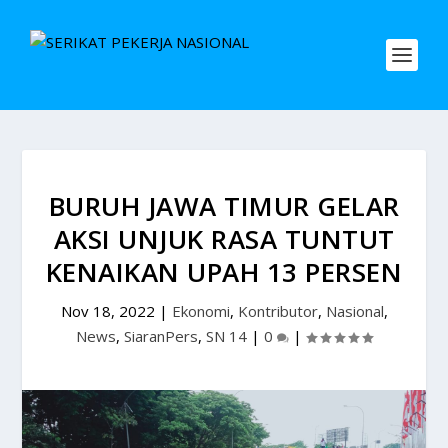
BURUH JAWA TIMUR GELAR
AKSI UNJUK RASA TUNTUT
KENAIKAN UPAH 13 PERSEN
Nov 18, 2022
|
Ekonomi
,
Kontributor
,
Nasional
,
News
,
SiaranPers
,
SN 14
|
0
|