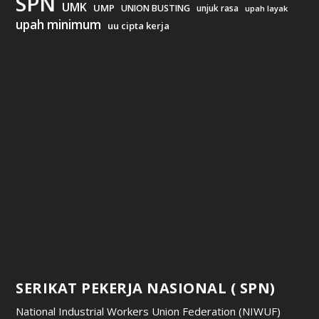
SPN
UMK
UMP
UNION BUSTING
unjuk rasa
upah layak
upah minimum
uu cipta kerja
SERIKAT PEKERJA NASIONAL ( SPN)
National Industrial Workers Union Federation (NIWUF)