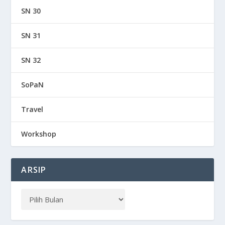
SN 30
SN 31
SN 32
SoPaN
Travel
Workshop
ARSIP