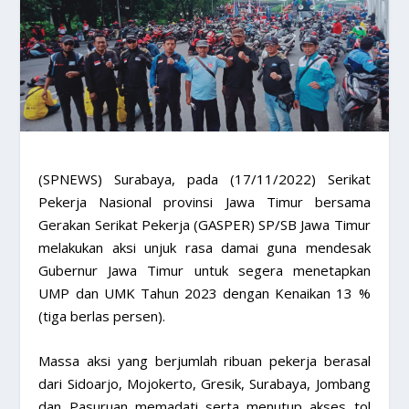
(SPNEWS) Surabaya, pada (17/11/2022) Serikat
Pekerja Nasional provinsi Jawa Timur bersama
Gerakan Serikat Pekerja (GASPER) SP/SB Jawa Timur
melakukan aksi unjuk rasa damai guna mendesak
Gubernur Jawa Timur untuk segera menetapkan
UMP dan UMK Tahun 2023 dengan Kenaikan 13 %
(tiga berlas persen).
Massa aksi yang berjumlah ribuan pekerja berasal
dari Sidoarjo, Mojokerto, Gresik, Surabaya, Jombang
dan Pasuruan memadati serta menutup akses tol