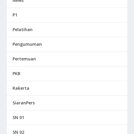
News
P1
Pelatihan
Pengumuman
Pertemuan
PKB
Rakerta
SiaranPers
SN 01
SN 02