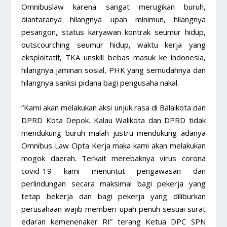
Omnibuslaw karena sangat merugikan buruh,
diantaranya hilangnya upah minimun, hilangnya
pesangon, status karyawan kontrak seumur hidup,
outscourching seumur hidup, waktu kerja yang
eksploitatif, TKA unskill bebas masuk ke indonesia,
hilangnya jaminan sosial, PHK yang semudahnya dan
hilangnya sanksi pidana bagi pengusaha nakal.
“Kami akan melakukan aksi unjuk rasa di Balaikota dan
DPRD Kota Depok. Kalau Walikota dan DPRD tidak
mendukung buruh malah justru mendukung adanya
Omnibus Law Cipta Kerja maka kami akan melakukan
mogok daerah. Terkait merebaknya virus corona
covid-19 kami menuntut pengawasan dan
perlindungan secara maksimal bagi pekerja yang
tetap bekerja dan bagi pekerja yang diliburkan
perusahaan wajib memberi upah penuh sesuai surat
edaran kemenenaker RI” terang Ketua DPC SPN