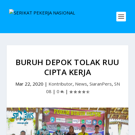
BURUH DEPOK TOLAK RUU
CIPTA KERJA
Mar 22, 2020
|
Kontributor
,
News
,
SiaranPers
,
SN
08
|
0
|