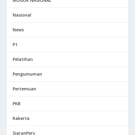
MOGOK NASIONAL
Nasional
News
P1
Pelatihan
Pengumuman
Pertemuan
PKB
Rakerta
SiaranPers