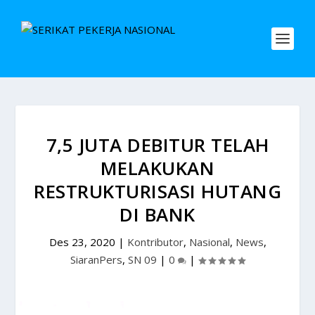
7,5 JUTA DEBITUR TELAH
MELAKUKAN
RESTRUKTURISASI HUTANG
DI BANK
Des 23, 2020
|
Kontributor
,
Nasional
,
News
,
SiaranPers
,
SN 09
|
0
|