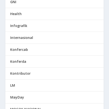
GNI
Health
Infografik
Internasional
Konfercab
Konferda
Kontributor
LM
MayDay