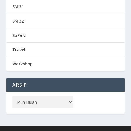
SN 31
SN 32
SoPaN
Travel
Workshop
ARSIP