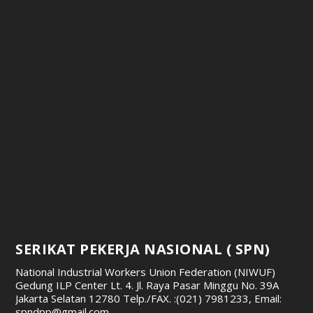
SERIKAT PEKERJA NASIONAL ( SPN)
National Industrial Workers Union Federation (NIWUF)
Gedung ILP Center Lt. 4. Jl. Raya Pasar Minggu No. 39A
Jakarta Selatan 12780
Telp./FAX. :(021) 7981233, Email:
spndpp@gmail.com