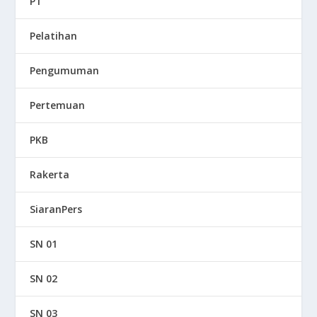
P1
Pelatihan
Pengumuman
Pertemuan
PKB
Rakerta
SiaranPers
SN 01
SN 02
SN 03