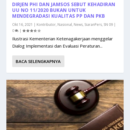
DIRJEN PHI DAN JAMSOS SEBUT KEHADIRAN
UU NO 11/2020 BUKAN UNTUK
MENDEGRADASI KUALITAS PP DAN PKB
Okt 16, 2021
|
Kontributor
,
Nasional
,
News
,
SiaranPers
,
SN 09
|
0
|
Ilustrasi Kementerian Ketenagakerjaan menggelar
Dialog Implementasi dan Evaluasi Peraturan...
BACA SELENGKAPNYA